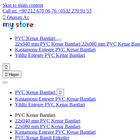
Skip to main content
Call us: +90 212 670 06 76 / 0532 270 91 53

Oturum Aç
PVC Kenar Bantlari
22x040 mm PVC Kenar Bantlari
22x080 mm PVC Kenar Bant
Kastamonu Entegre PVC Kenar Bantlari
Yildiz Entegre PVC Kenar Bantlari


Hepsi
PVC Kenar Bantlari

Kastamonu Entegre PVC Kenar Bantlari
Yildiz Entegre PVC Kenar Bantlari
PVC Kenar Bantlari
22x040 mm PVC Kenar Bantlari
22x080 mm PVC Kenar Bantlari
Kastamonu Entegre PVC Kenar Bantlari
PVC Kenar Bandi Etiketler