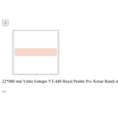

22*080 mm Yıldız Entegre VT-449 Hayal Pembe Pvc Kenar Bandı re