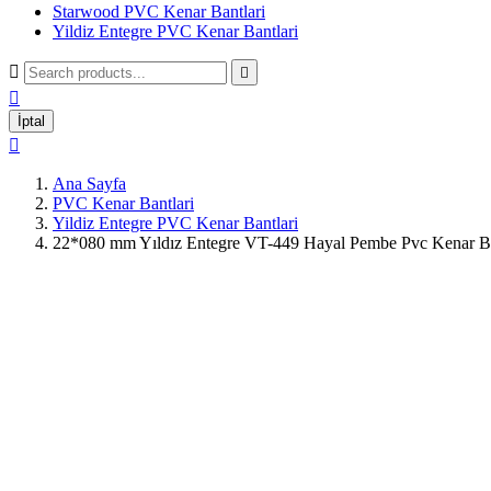
Starwood PVC Kenar Bantlari
Yildiz Entegre PVC Kenar Bantlari



İptal

Ana Sayfa
PVC Kenar Bantlari
Yildiz Entegre PVC Kenar Bantlari
22*080 mm Yıldız Entegre VT-449 Hayal Pembe Pvc Kenar B