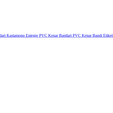
lari
Kastamonu Entegre PVC Kenar Bantlari
PVC Kenar Bandi Etiket