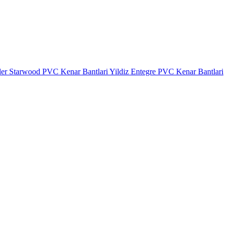
ler
Starwood PVC Kenar Bantlari
Yildiz Entegre PVC Kenar Bantlari