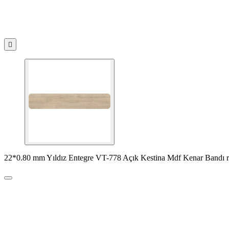

22*0.80 mm Yıldız Entegre VT-778 Açık Kestina Mdf Kenar Bandı r