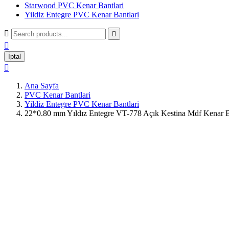
Starwood PVC Kenar Bantlari
Yildiz Entegre PVC Kenar Bantlari



İptal

Ana Sayfa
PVC Kenar Bantlari
Yildiz Entegre PVC Kenar Bantlari
22*0.80 mm Yıldız Entegre VT-778 Açık Kestina Mdf Kenar 