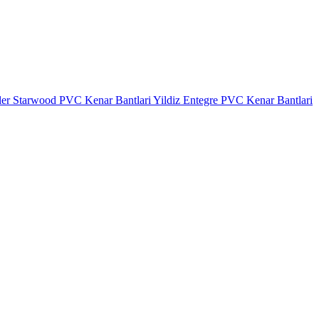
ler
Starwood PVC Kenar Bantlari
Yildiz Entegre PVC Kenar Bantlari