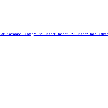
lari
Kastamonu Entegre PVC Kenar Bantlari
PVC Kenar Bandi Etiket