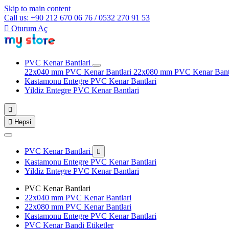
Skip to main content
Call us: +90 212 670 06 76 / 0532 270 91 53

Oturum Aç
PVC Kenar Bantlari
22x040 mm PVC Kenar Bantlari
22x080 mm PVC Kenar Bant
Kastamonu Entegre PVC Kenar Bantlari
Yildiz Entegre PVC Kenar Bantlari


Hepsi
PVC Kenar Bantlari

Kastamonu Entegre PVC Kenar Bantlari
Yildiz Entegre PVC Kenar Bantlari
PVC Kenar Bantlari
22x040 mm PVC Kenar Bantlari
22x080 mm PVC Kenar Bantlari
Kastamonu Entegre PVC Kenar Bantlari
PVC Kenar Bandi Etiketler