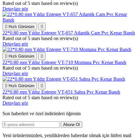
Rated
out of 5 stars based on
review(s)
Detayları gör

Hızlı Görünüm

22*0.80 mm Yıldız Entegre VT-657 Atlantik Çam Pvc Kenar Bandı
Rated
out of 5 stars based on
review(s)
Detayları gör

Hızlı Görünüm

22*0.80 mm Yıldız Entegre VT-710 Montana Pvc Kenar Bandı
Rated
out of 5 stars based on
review(s)
Detayları gör

Hızlı Görünüm

22*0.80 mm Yıldız Entegre VT-651 Sahra Pvc Kenar Bandı
Rated
out of 5 stars based on
review(s)
Detayları gör
Son haberleri ve özel indirimleri öğrenin
Yeni ürünlerimizden, yeniliklerden haberdar olmak için lütfen mail