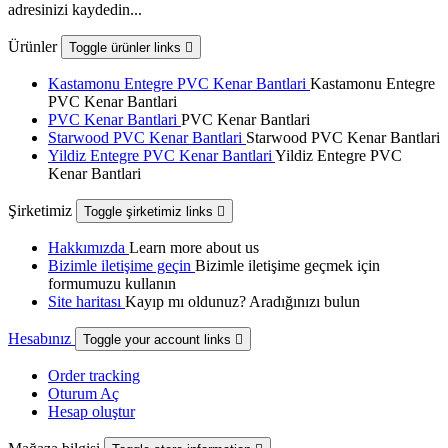
adresinizi kaydedin...
Ürünler
Toggle ürünler links

Kastamonu Entegre PVC Kenar Bantlari
Kastamonu Entegre
PVC Kenar Bantlari
PVC Kenar Bantlari
PVC Kenar Bantlari
Starwood PVC Kenar Bantlari
Starwood PVC Kenar Bantlari
Yildiz Entegre PVC Kenar Bantlari
Yildiz Entegre PVC
Kenar Bantlari
Şirketimiz
Toggle şirketimiz links

Hakkımızda
Learn more about us
Bizimle iletişime geçin
Bizimle iletişime geçmek için
formumuzu kullanın
Site haritası
Kayıp mı oldunuz? Aradığınızı bulun
Hesabınız
Toggle your account links

Order tracking
Oturum Aç
Hesap oluştur