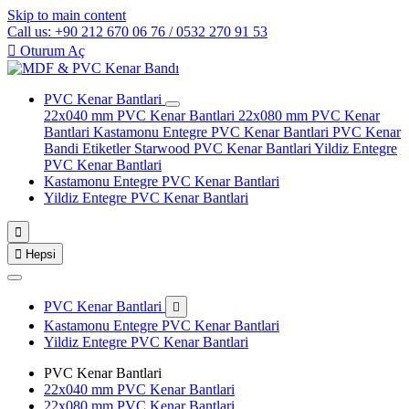
Skip to main content
Call us: +90 212 670 06 76 / 0532 270 91 53

Oturum Aç
PVC Kenar Bantlari
22x040 mm PVC Kenar Bantlari
22x080 mm PVC Kenar
Bantlari
Kastamonu Entegre PVC Kenar Bantlari
PVC Kenar
Bandi Etiketler
Starwood PVC Kenar Bantlari
Yildiz Entegre
PVC Kenar Bantlari
Kastamonu Entegre PVC Kenar Bantlari
Yildiz Entegre PVC Kenar Bantlari


Hepsi
PVC Kenar Bantlari

Kastamonu Entegre PVC Kenar Bantlari
Yildiz Entegre PVC Kenar Bantlari
PVC Kenar Bantlari
22x040 mm PVC Kenar Bantlari
22x080 mm PVC Kenar Bantlari