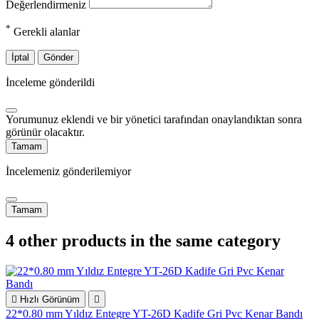
Değerlendirmeniz
*
Gerekli alanlar
İptal
Gönder
İnceleme gönderildi
Yorumunuz eklendi ve bir yönetici tarafından onaylandıktan sonra
görünür olacaktır.
Tamam
İncelemeniz gönderilemiyor
Tamam
4 other products in the same category

Hızlı Görünüm

22*0.80 mm Yıldız Entegre YT-26D Kadife Gri Pvc Kenar Bandı