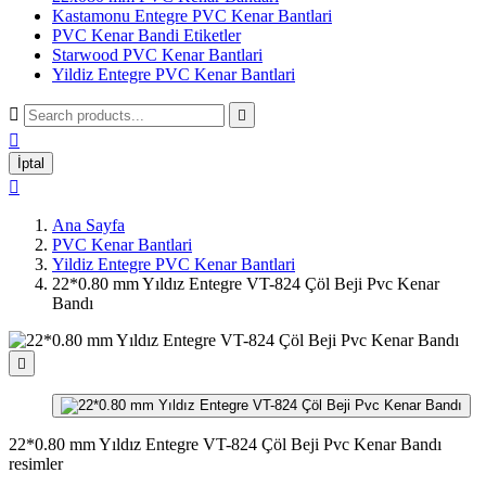
Kastamonu Entegre PVC Kenar Bantlari
PVC Kenar Bandi Etiketler
Starwood PVC Kenar Bantlari
Yildiz Entegre PVC Kenar Bantlari



İptal

Ana Sayfa
PVC Kenar Bantlari
Yildiz Entegre PVC Kenar Bantlari
22*0.80 mm Yıldız Entegre VT-824 Çöl Beji Pvc Kenar
Bandı

22*0.80 mm Yıldız Entegre VT-824 Çöl Beji Pvc Kenar Bandı
resimler