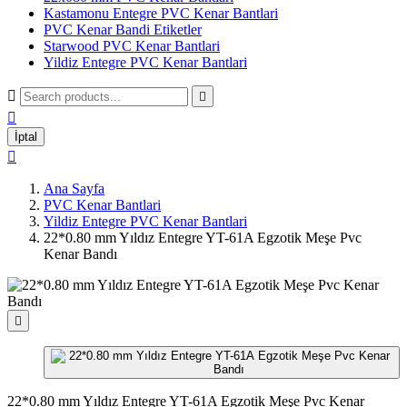
Kastamonu Entegre PVC Kenar Bantlari
PVC Kenar Bandi Etiketler
Starwood PVC Kenar Bantlari
Yildiz Entegre PVC Kenar Bantlari



İptal

Ana Sayfa
PVC Kenar Bantlari
Yildiz Entegre PVC Kenar Bantlari
22*0.80 mm Yıldız Entegre YT-61A Egzotik Meşe Pvc
Kenar Bandı

22*0.80 mm Yıldız Entegre YT-61A Egzotik Meşe Pvc Kenar