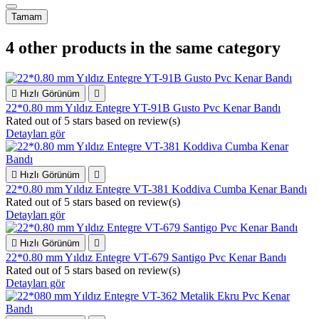
Tamam
4 other products in the same category

Hızlı Görünüm

22*0.80 mm Yıldız Entegre YT-91B Gusto Pvc Kenar Bandı
Rated
out of 5 stars based on
review(s)
Detayları gör

Hızlı Görünüm

22*0.80 mm Yıldız Entegre VT-381 Koddiva Cumba Kenar Bandı
Rated
out of 5 stars based on
review(s)
Detayları gör

Hızlı Görünüm

22*0.80 mm Yıldız Entegre VT-679 Santigo Pvc Kenar Bandı
Rated
out of 5 stars based on
review(s)
Detayları gör