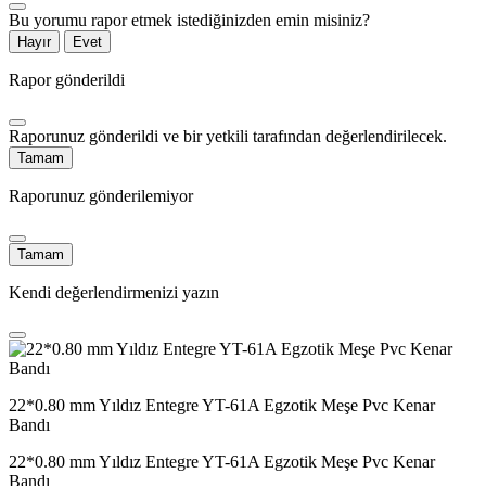
Bu yorumu rapor etmek istediğinizden emin misiniz?
Hayır
Evet
Rapor gönderildi
Raporunuz gönderildi ve bir yetkili tarafından değerlendirilecek.
Tamam
Raporunuz gönderilemiyor
Tamam
Kendi değerlendirmenizi yazın
22*0.80 mm Yıldız Entegre YT-61A Egzotik Meşe Pvc Kenar
Bandı
22*0.80 mm Yıldız Entegre YT-61A Egzotik Meşe Pvc Kenar
Bandı