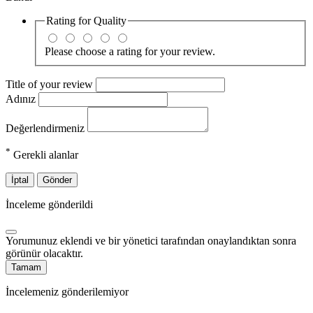
Rating for
Quality
Please choose a rating for your review.
Title of your review
Adınız
Değerlendirmeniz
*
Gerekli alanlar
İptal
Gönder
İnceleme gönderildi
Yorumunuz eklendi ve bir yönetici tarafından onaylandıktan sonra
görünür olacaktır.
Tamam
İncelemeniz gönderilemiyor