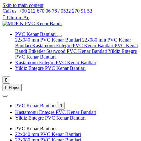
Skip to main content
Call us: +90 212 670 06 76 / 0532 270 91 53

Oturum Aç
PVC Kenar Bantlari
22x040 mm PVC Kenar Bantlari
22x080 mm PVC Kenar
Bantlari
Kastamonu Entegre PVC Kenar Bantlari
PVC Kenar
Bandi Etiketler
Starwood PVC Kenar Bantlari
Yildiz Entegre
PVC Kenar Bantlari
Kastamonu Entegre PVC Kenar Bantlari
Yildiz Entegre PVC Kenar Bantlari


Hepsi
PVC Kenar Bantlari

Kastamonu Entegre PVC Kenar Bantlari
Yildiz Entegre PVC Kenar Bantlari
PVC Kenar Bantlari
22x040 mm PVC Kenar Bantlari
22x080 mm PVC Kenar Bantlari