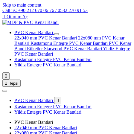
Skip to main content
Call us: +90 212 670 06 76 / 0532 270 91 53

Oturum Aç
PVC Kenar Bantlari
22x040 mm PVC Kenar Bantlari
22x080 mm PVC Kenar
Bantlari
Kastamonu Entegre PVC Kenar Bantlari
PVC Kenar
Bandi Etiketler
Starwood PVC Kenar Bantlari
Yildiz Entegre
PVC Kenar Bantlari
Kastamonu Entegre PVC Kenar Bantlari
Yildiz Entegre PVC Kenar Bantlari


Hepsi
PVC Kenar Bantlari

Kastamonu Entegre PVC Kenar Bantlari
Yildiz Entegre PVC Kenar Bantlari
PVC Kenar Bantlari
22x040 mm PVC Kenar Bantlari
22x080 mm PVC Kenar Bantlari