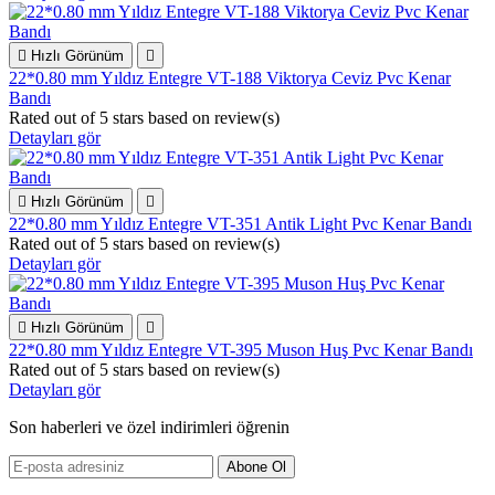

Hızlı Görünüm

22*0.80 mm Yıldız Entegre VT-188 Viktorya Ceviz Pvc Kenar
Bandı
Rated
out of 5 stars based on
review(s)
Detayları gör

Hızlı Görünüm

22*0.80 mm Yıldız Entegre VT-351 Antik Light Pvc Kenar Bandı
Rated
out of 5 stars based on
review(s)
Detayları gör

Hızlı Görünüm

22*0.80 mm Yıldız Entegre VT-395 Muson Huş Pvc Kenar Bandı
Rated
out of 5 stars based on
review(s)
Detayları gör
Son haberleri ve özel indirimleri öğrenin