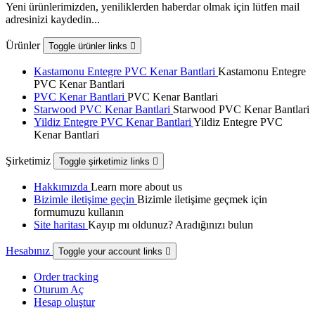
Yeni ürünlerimizden, yeniliklerden haberdar olmak için lütfen mail
adresinizi kaydedin...
Ürünler
Toggle ürünler links

Kastamonu Entegre PVC Kenar Bantlari
Kastamonu Entegre
PVC Kenar Bantlari
PVC Kenar Bantlari
PVC Kenar Bantlari
Starwood PVC Kenar Bantlari
Starwood PVC Kenar Bantlari
Yildiz Entegre PVC Kenar Bantlari
Yildiz Entegre PVC
Kenar Bantlari
Şirketimiz
Toggle şirketimiz links

Hakkımızda
Learn more about us
Bizimle iletişime geçin
Bizimle iletişime geçmek için
formumuzu kullanın
Site haritası
Kayıp mı oldunuz? Aradığınızı bulun
Hesabınız
Toggle your account links

Order tracking
Oturum Aç
Hesap oluştur