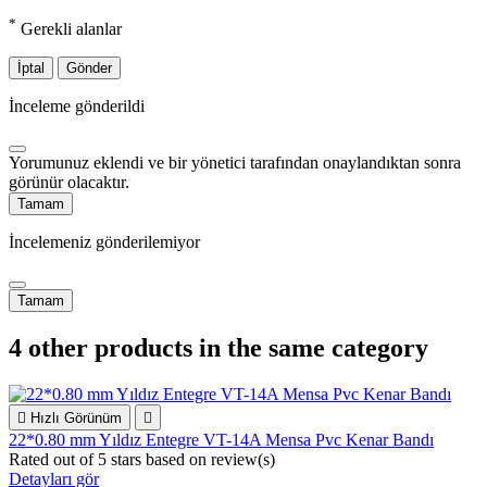
*
Gerekli alanlar
İptal
Gönder
İnceleme gönderildi
Yorumunuz eklendi ve bir yönetici tarafından onaylandıktan sonra
görünür olacaktır.
Tamam
İncelemeniz gönderilemiyor
Tamam
4 other products in the same category

Hızlı Görünüm

22*0.80 mm Yıldız Entegre VT-14A Mensa Pvc Kenar Bandı
Rated
out of 5 stars based on
review(s)
Detayları gör