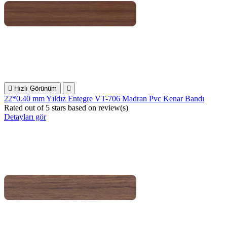

Hızlı Görünüm

22*0.40 mm Yıldız Entegre VT-706 Madran Pvc Kenar Bandı
Rated
out of 5 stars based on
review(s)
Detayları gör