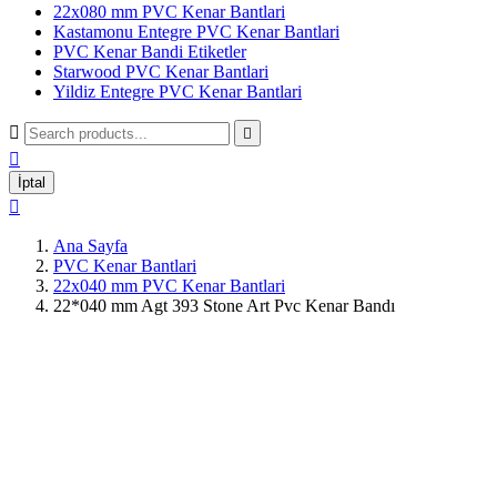
22x080 mm PVC Kenar Bantlari
Kastamonu Entegre PVC Kenar Bantlari
PVC Kenar Bandi Etiketler
Starwood PVC Kenar Bantlari
Yildiz Entegre PVC Kenar Bantlari



İptal

Ana Sayfa
PVC Kenar Bantlari
22x040 mm PVC Kenar Bantlari
22*040 mm Agt 393 Stone Art Pvc Kenar Bandı