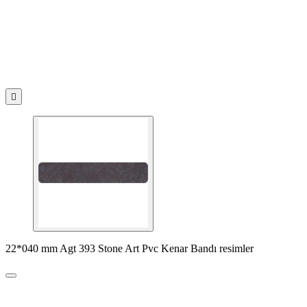

22*040 mm Agt 393 Stone Art Pvc Kenar Bandı resimler