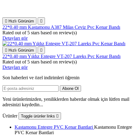

Hızlı Görünüm

22*0.40 mm Kastamonu A387 Milas Ceviz Pvc Kenar Bandı
Rated
out of 5 stars based on
review(s)
Detayları gör

Hızlı Görünüm

22*0.40 mm Yıldız Entegre VT-207 Lareks Pvc Kenar Bandı
Rated
out of 5 stars based on
review(s)
Detayları gör
Son haberleri ve özel indirimleri öğrenin
Yeni ürünlerimizden, yeniliklerden haberdar olmak için lütfen mail
adresinizi kaydedin...
Ürünler
Toggle ürünler links

Kastamonu Entegre PVC Kenar Bantlari
Kastamonu Entegre
PVC Kenar Bantlari