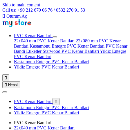
Skip to main content
Call us: +90 212 670 06 76 / 0532 270 91 53

Oturum Aç
PVC Kenar Bantlari
22x040 mm PVC Kenar Bantlari
22x080 mm PVC Kenar
Bantlari
Kastamonu Entegre PVC Kenar Bantlari
PVC Kenar
Bandi Etiketler
Starwood PVC Kenar Bantlari
Yildiz Entegre
PVC Kenar Bantlari
Kastamonu Entegre PVC Kenar Bantlari
Yildiz Entegre PVC Kenar Bantlari


Hepsi
PVC Kenar Bantlari

Kastamonu Entegre PVC Kenar Bantlari
Yildiz Entegre PVC Kenar Bantlari
PVC Kenar Bantlari
22x040 mm PVC Kenar Bantlari