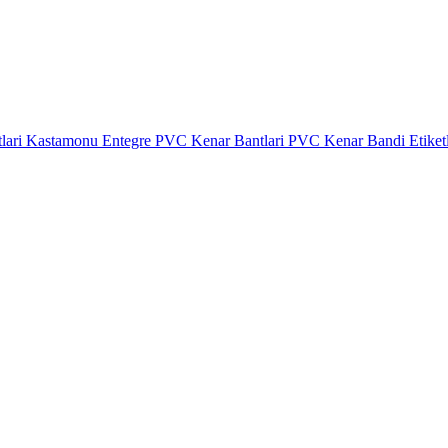
lari
Kastamonu Entegre PVC Kenar Bantlari
PVC Kenar Bandi Etiket