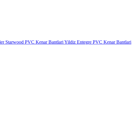
ler
Starwood PVC Kenar Bantlari
Yildiz Entegre PVC Kenar Bantlari