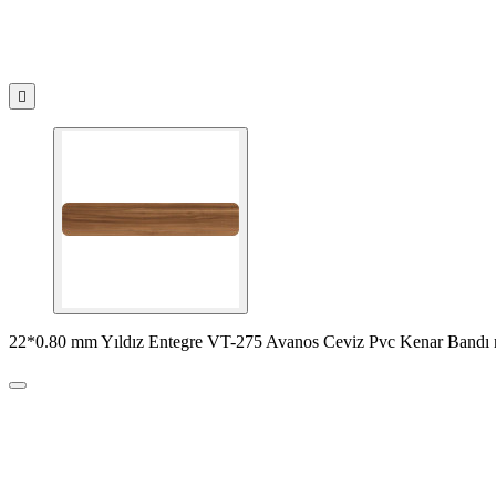

22*0.80 mm Yıldız Entegre VT-275 Avanos Ceviz Pvc Kenar Bandı r