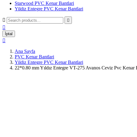
Starwood PVC Kenar Bantlari
Yildiz Entegre PVC Kenar Bantlari



İptal

Ana Sayfa
PVC Kenar Bantlari
Yildiz Entegre PVC Kenar Bantlari
22*0.80 mm Yıldız Entegre VT-275 Avanos Ceviz Pvc Kenar 