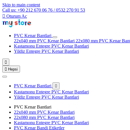
Skip to main content
Call us: +90 212 670 06 76 / 0532 270 91 53

Oturum Aç
PVC Kenar Bantlari
22x040 mm PVC Kenar Bantlari
22x080 mm PVC Kenar Bant
Kastamonu Entegre PVC Kenar Bantlari
Yildiz Entegre PVC Kenar Bantlari


Hepsi
PVC Kenar Bantlari

Kastamonu Entegre PVC Kenar Bantlari
Yildiz Entegre PVC Kenar Bantlari
PVC Kenar Bantlari
22x040 mm PVC Kenar Bantlari
22x080 mm PVC Kenar Bantlari
Kastamonu Entegre PVC Kenar Bantlari
PVC Kenar Bandi Etiketler