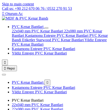
Skip to main content
Call us: +90 212 670 06 76 / 0532 270 91 53

Oturum Aç
PVC Kenar Bantlari
22x040 mm PVC Kenar Bantlari
22x080 mm PVC Kenar
Bantlari
Kastamonu Entegre PVC Kenar Bantlari
PVC Kenar
Bandi Etiketler
Starwood PVC Kenar Bantlari
Yildiz Entegre
PVC Kenar Bantlari
Kastamonu Entegre PVC Kenar Bantlari
Yildiz Entegre PVC Kenar Bantlari


Hepsi
PVC Kenar Bantlari

Kastamonu Entegre PVC Kenar Bantlari
Yildiz Entegre PVC Kenar Bantlari
PVC Kenar Bantlari
22x040 mm PVC Kenar Bantlari
22x080 mm PVC Kenar Bantlari