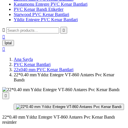
Kastamonu Entegre PVC Kenar Bantlari
PVC Kenar Bandi Etiketler
Starwood PVC Kenar Bantlari
Yildiz Entegre PVC Kenar Bantlari



İptal

Ana Sayfa
PVC Kenar Bantlari
22x040 mm PVC Kenar Bantlari
22*0.40 mm Yıldız Entegre VT-860 Antares Pvc Kenar
Bandı

22*0.40 mm Yıldız Entegre VT-860 Antares Pvc Kenar Bandı
resimler