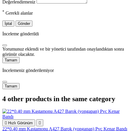
Değerlendirmeniz
*
Gerekli alanlar
İptal
Gönder
İnceleme gönderildi
Yorumunuz eklendi ve bir yönetici tarafından onaylandıktan sonra
görünür olacaktır.
Tamam
İncelemeniz gönderilemiyor
Tamam
4 other products in the same category

Hızlı Görünüm

22*0.40 mm Kastamonu A427 Barok (yongapan) Pvc Kenar Bandı