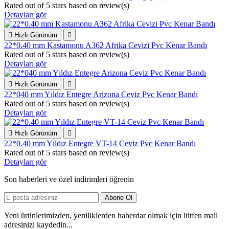
Rated
out of 5 stars based on
review(s)
Detayları gör

Hızlı Görünüm

22*0.40 mm Kastamonu A362 Afrika Cevizi Pvc Kenar Bandı
Rated
out of 5 stars based on
review(s)
Detayları gör

Hızlı Görünüm

22*040 mm Yıldız Entegre Arizona Ceviz Pvc Kenar Bandı
Rated
out of 5 stars based on
review(s)
Detayları gör

Hızlı Görünüm

22*0.40 mm Yıldız Entegre VT-14 Ceviz Pvc Kenar Bandı
Rated
out of 5 stars based on
review(s)
Detayları gör
Son haberleri ve özel indirimleri öğrenin
Yeni ürünlerimizden, yeniliklerden haberdar olmak için lütfen mail
adresinizi kaydedin...