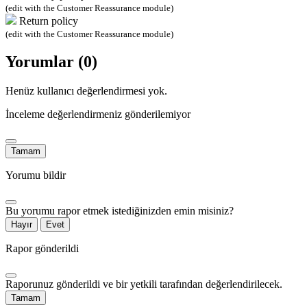
(edit with the Customer Reassurance module)
Return policy
(edit with the Customer Reassurance module)
Yorumlar (0)
Henüz kullanıcı değerlendirmesi yok.
İnceleme değerlendirmeniz gönderilemiyor
Tamam
Yorumu bildir
Bu yorumu rapor etmek istediğinizden emin misiniz?
Hayır
Evet
Rapor gönderildi
Raporunuz gönderildi ve bir yetkili tarafından değerlendirilecek.
Tamam