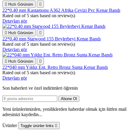

Hızlı Görünüm

22*0.40 mm Kastamonu A362 Afrika Cevizi Pvc Kenar Bandı
Rated
out of 5 stars based on
review(s)
Detayları gör

Hızlı Görünüm

22*0.40 mm Starwood 155 Beylerbeyi Kenar Bandı
Rated
out of 5 stars based on
review(s)
Detayları gör

Hızlı Görünüm

22*040 mm Yıldız Ent. Retro Bronz Sunta Kenar Bandı
Rated
out of 5 stars based on
review(s)
Detayları gör
Son haberleri ve özel indirimleri öğrenin
Yeni ürünlerimizden, yeniliklerden haberdar olmak için lütfen mail
adresinizi kaydedin...
Ürünler
Toggle ürünler links
