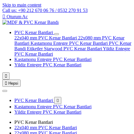
Skip to main content
Call us: +90 212 670 06 76 / 0532 270 91 53

Oturum Aç
PVC Kenar Bantlari
22x040 mm PVC Kenar Bantlari
22x080 mm PVC Kenar
Bantlari
Kastamonu Entegre PVC Kenar Bantlari
PVC Kenar
Bandi Etiketler
Starwood PVC Kenar Bantlari
Yildiz Entegre
PVC Kenar Bantlari
Kastamonu Entegre PVC Kenar Bantlari
Yildiz Entegre PVC Kenar Bantlari


Hepsi
PVC Kenar Bantlari

Kastamonu Entegre PVC Kenar Bantlari
Yildiz Entegre PVC Kenar Bantlari
PVC Kenar Bantlari
22x040 mm PVC Kenar Bantlari
22x080 mm PVC Kenar Bantlari