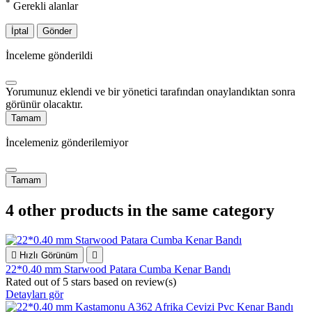
*
Gerekli alanlar
İptal
Gönder
İnceleme gönderildi
Yorumunuz eklendi ve bir yönetici tarafından onaylandıktan sonra
görünür olacaktır.
Tamam
İncelemeniz gönderilemiyor
Tamam
4 other products in the same category

Hızlı Görünüm

22*0.40 mm Starwood Patara Cumba Kenar Bandı
Rated
out of 5 stars based on
review(s)
Detayları gör