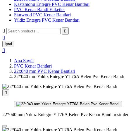
Kastamonu Entegre PVC Kenar Bantlari
PVC Kenar Bandi Etiketler
Starwood PVC Kenar Bantlari
Yildiz Entegre PVC Kenar Bantlari



İptal

Ana Sayfa
PVC Kenar Bantlari
22x040 mm PVC Kenar Bantlari
22*040 mm Yıldız Entegre YT76A Belen Pvc Kenar Bandı

22*040 mm Yıldız Entegre YT76A Belen Pvc Kenar Bandı resimler