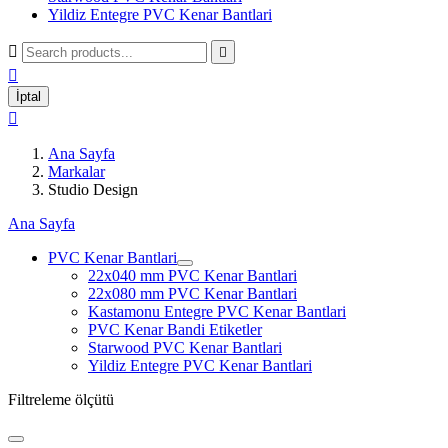
Yildiz Entegre PVC Kenar Bantlari



İptal

Ana Sayfa
Markalar
Studio Design
Ana Sayfa
PVC Kenar Bantlari
22x040 mm PVC Kenar Bantlari
22x080 mm PVC Kenar Bantlari
Kastamonu Entegre PVC Kenar Bantlari
PVC Kenar Bandi Etiketler
Starwood PVC Kenar Bantlari
Yildiz Entegre PVC Kenar Bantlari
Filtreleme ölçütü