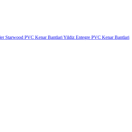
ler
Starwood PVC Kenar Bantlari
Yildiz Entegre PVC Kenar Bantlari