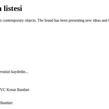
listesi
to contemporary objects. The brand has been presenting new ideas and tr
esinizi kaydedin...
VC Kenar Bantlari
Bantlari