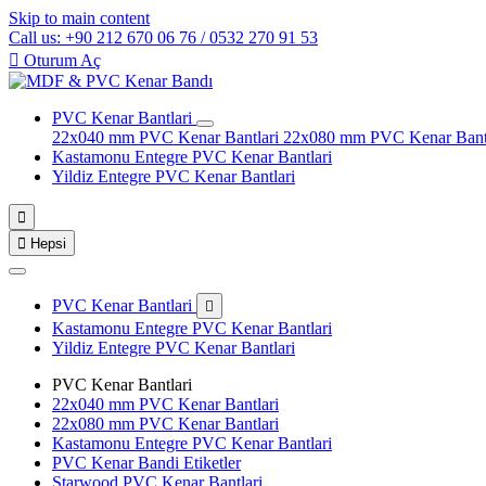
Skip to main content
Call us: +90 212 670 06 76 / 0532 270 91 53

Oturum Aç
PVC Kenar Bantlari
22x040 mm PVC Kenar Bantlari
22x080 mm PVC Kenar Bant
Kastamonu Entegre PVC Kenar Bantlari
Yildiz Entegre PVC Kenar Bantlari


Hepsi
PVC Kenar Bantlari

Kastamonu Entegre PVC Kenar Bantlari
Yildiz Entegre PVC Kenar Bantlari
PVC Kenar Bantlari
22x040 mm PVC Kenar Bantlari
22x080 mm PVC Kenar Bantlari
Kastamonu Entegre PVC Kenar Bantlari
PVC Kenar Bandi Etiketler
Starwood PVC Kenar Bantlari