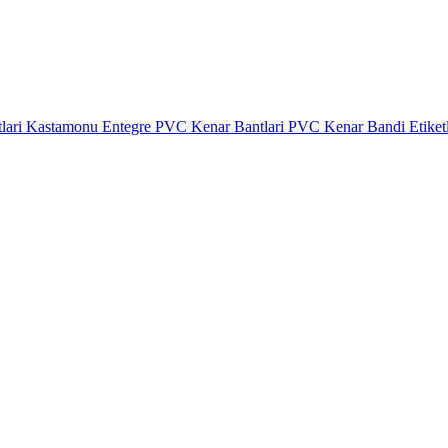
lari
Kastamonu Entegre PVC Kenar Bantlari
PVC Kenar Bandi Etiket