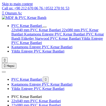
Skip to main content
Call us: +90 212 670 06 76 / 0532 270 91 53

Oturum Aç
PVC Kenar Bantlari
22x040 mm PVC Kenar Bantlari
22x080 mm PVC Kenar
Bantlari
Kastamonu Entegre PVC Kenar Bantlari
PVC Kenar
Bandi Etiketler
Starwood PVC Kenar Bantlari
Yildiz Entegre
PVC Kenar Bantlari
Kastamonu Entegre PVC Kenar Bantlari
Yildiz Entegre PVC Kenar Bantlari


Hepsi
PVC Kenar Bantlari

Kastamonu Entegre PVC Kenar Bantlari
Yildiz Entegre PVC Kenar Bantlari
PVC Kenar Bantlari
22x040 mm PVC Kenar Bantlari
22x080 mm PVC Kenar Bantlari