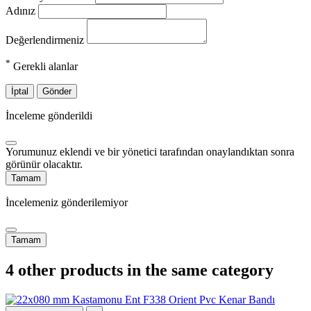
Adınız
Değerlendirmeniz
*
Gerekli alanlar
İptal
Gönder
İnceleme gönderildi
Yorumunuz eklendi ve bir yönetici tarafından onaylandıktan sonra
görünür olacaktır.
Tamam
İncelemeniz gönderilemiyor
Tamam
4 other products in the same category