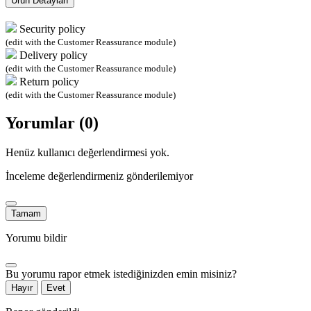
Ürün Detayları
Security policy
(edit with the Customer Reassurance module)
Delivery policy
(edit with the Customer Reassurance module)
Return policy
(edit with the Customer Reassurance module)
Yorumlar (0)
Henüz kullanıcı değerlendirmesi yok.
İnceleme değerlendirmeniz gönderilemiyor
Tamam
Yorumu bildir
Bu yorumu rapor etmek istediğinizden emin misiniz?
Hayır
Evet