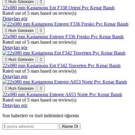

Hızlı Görünüm

22x080 mm Kastamonu Ent F338 Orient Pvc Kenar Bandı
Rated
out of 5 stars based on
review(s)
Detayları gör

Hızlı Görünüm

22x080 mm Kastamonu Entegre F336 Fresko Pvc Kenar Bandı
Rated
out of 5 stars based on
review(s)
Detayları gör

Hızlı Görünüm

22x080 mm Kastamonu Ent F342 Traverten Pvc Kenar Bandı
Rated
out of 5 stars based on
review(s)
Detayları gör

Hızlı Görünüm

22x080 mm Kastamonu Entegre A653 Norte Pvc Kenar Bandı
Rated
out of 5 stars based on
review(s)
Detayları gör
Son haberleri ve özel indirimleri öğrenin