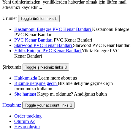
Yeni ürünlerimizden, yeniliklerden haberdar olmak için lütfen mail
adresinizi kaydedin...
Ürünler
Toggle ürünler links

Kastamonu Entegre PVC Kenar Bantlari
Kastamonu Entegre
PVC Kenar Bantlari
PVC Kenar Bantlari
PVC Kenar Bantlari
Starwood PVC Kenar Bantlari
Starwood PVC Kenar Bantlari
Yildiz Entegre PVC Kenar Bantlari
Yildiz Entegre PVC
Kenar Bantlari
Şirketimiz
Toggle şirketimiz links

Hakkımızda
Learn more about us
Bizimle iletişime geçin
Bizimle iletişime geçmek için
formumuzu kullanın
Site haritası
Kayıp mı oldunuz? Aradığınızı bulun
Hesabınız
Toggle your account links

Order tracking
Oturum Aç
Hesap oluştur