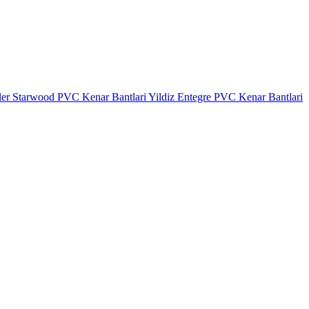
ler
Starwood PVC Kenar Bantlari
Yildiz Entegre PVC Kenar Bantlari