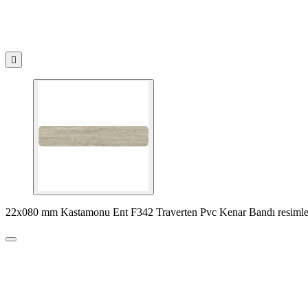

22x080 mm Kastamonu Ent F342 Traverten Pvc Kenar Bandı resimle