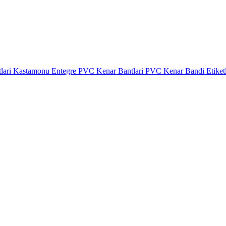
lari
Kastamonu Entegre PVC Kenar Bantlari
PVC Kenar Bandi Etiket