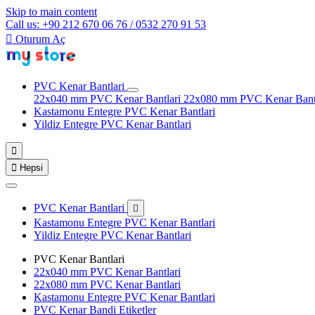
Skip to main content
Call us: +90 212 670 06 76 / 0532 270 91 53

Oturum Aç
PVC Kenar Bantlari
22x040 mm PVC Kenar Bantlari
22x080 mm PVC Kenar Bant
Kastamonu Entegre PVC Kenar Bantlari
Yildiz Entegre PVC Kenar Bantlari


Hepsi
PVC Kenar Bantlari

Kastamonu Entegre PVC Kenar Bantlari
Yildiz Entegre PVC Kenar Bantlari
PVC Kenar Bantlari
22x040 mm PVC Kenar Bantlari
22x080 mm PVC Kenar Bantlari
Kastamonu Entegre PVC Kenar Bantlari
PVC Kenar Bandi Etiketler