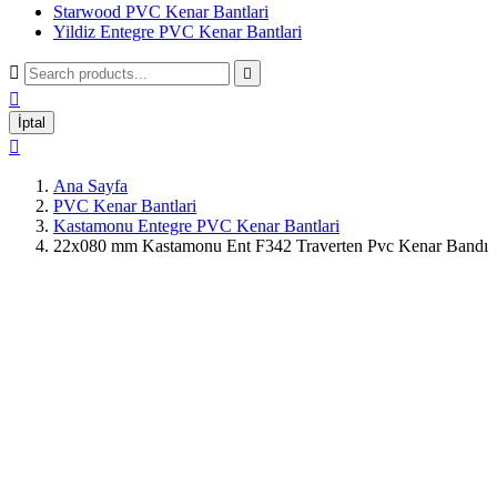
Starwood PVC Kenar Bantlari
Yildiz Entegre PVC Kenar Bantlari



İptal

Ana Sayfa
PVC Kenar Bantlari
Kastamonu Entegre PVC Kenar Bantlari
22x080 mm Kastamonu Ent F342 Traverten Pvc Kenar Bandı