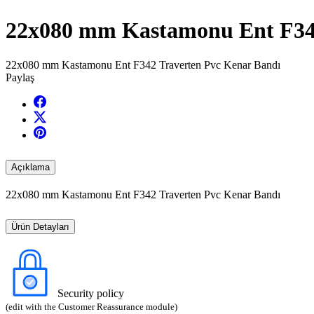
22x080 mm Kastamonu Ent F342
22x080 mm Kastamonu Ent F342 Traverten Pvc Kenar Bandı
Paylaş
Açıklama
22x080 mm Kastamonu Ent F342 Traverten Pvc Kenar Bandı
Ürün Detayları
Security policy
(edit with the Customer Reassurance module)