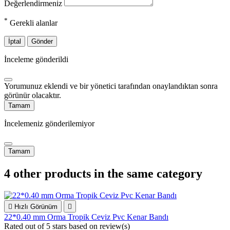
Değerlendirmeniz
*
Gerekli alanlar
İptal
Gönder
İnceleme gönderildi
Yorumunuz eklendi ve bir yönetici tarafından onaylandıktan sonra
görünür olacaktır.
Tamam
İncelemeniz gönderilemiyor
Tamam
4 other products in the same category

Hızlı Görünüm

22*0.40 mm Orma Tropik Ceviz Pvc Kenar Bandı
Rated
out of 5 stars based on
review(s)