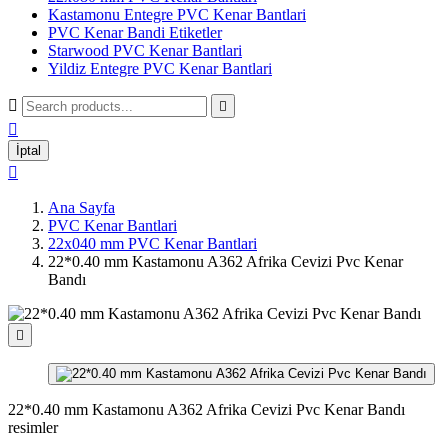
Kastamonu Entegre PVC Kenar Bantlari
PVC Kenar Bandi Etiketler
Starwood PVC Kenar Bantlari
Yildiz Entegre PVC Kenar Bantlari



İptal

Ana Sayfa
PVC Kenar Bantlari
22x040 mm PVC Kenar Bantlari
22*0.40 mm Kastamonu A362 Afrika Cevizi Pvc Kenar
Bandı

22*0.40 mm Kastamonu A362 Afrika Cevizi Pvc Kenar Bandı
resimler