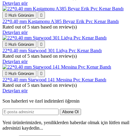
Detayları gör

Hızlı Görünüm

22*0.40 mm Kastamonu A385 Beyaz Erik Pvc Kenar Bandı
Rated
out of 5 stars based on
review(s)
Detayları gör

Hızlı Görünüm

22*0.40 mm Starwood 301 Lidya Pvc Kenar Bandı
Rated
out of 5 stars based on
review(s)
Detayları gör

Hızlı Görünüm

22*0.40 mm Starwood 141 Messina Pvc Kenar Bandı
Rated
out of 5 stars based on
review(s)
Detayları gör
Son haberleri ve özel indirimleri öğrenin
Yeni ürünlerimizden, yeniliklerden haberdar olmak için lütfen mail
adresinizi kaydedin...