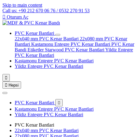
Skip to main content
Call us: +90 212 670 06 76 / 0532 270 91 53

Oturum Aç
PVC Kenar Bantlari
22x040 mm PVC Kenar Bantlari
22x080 mm PVC Kenar
Bantlari
Kastamonu Entegre PVC Kenar Bantlari
PVC Kenar
Bandi Etiketler
Starwood PVC Kenar Bantlari
Yildiz Entegre
PVC Kenar Bantlari
Kastamonu Entegre PVC Kenar Bantlari
Yildiz Entegre PVC Kenar Bantlari


Hepsi
PVC Kenar Bantlari

Kastamonu Entegre PVC Kenar Bantlari
Yildiz Entegre PVC Kenar Bantlari
PVC Kenar Bantlari
22x040 mm PVC Kenar Bantlari
22x080 mm PVC Kenar Bantlari