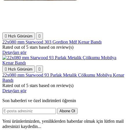

Hızlı Görünüm

22x080 mm Starwood 303 Gordion Mdf Kenar Bandı
Rated
out of 5 stars based on
review(s)
Detayları gör

Hızlı Görünüm

22x080 mm Starwood 93 Parlak Metalik Çölkumu Mobilya Kenar
Bandı
Rated
out of 5 stars based on
review(s)
Detayları gör
Son haberleri ve özel indirimleri öğrenin
Yeni ürünlerimizden, yeniliklerden haberdar olmak için lütfen mail
adresinizi kaydedin...