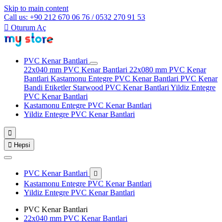
Skip to main content
Call us: +90 212 670 06 76 / 0532 270 91 53

Oturum Aç
PVC Kenar Bantlari
22x040 mm PVC Kenar Bantlari
22x080 mm PVC Kenar
Bantlari
Kastamonu Entegre PVC Kenar Bantlari
PVC Kenar
Bandi Etiketler
Starwood PVC Kenar Bantlari
Yildiz Entegre
PVC Kenar Bantlari
Kastamonu Entegre PVC Kenar Bantlari
Yildiz Entegre PVC Kenar Bantlari


Hepsi
PVC Kenar Bantlari

Kastamonu Entegre PVC Kenar Bantlari
Yildiz Entegre PVC Kenar Bantlari
PVC Kenar Bantlari
22x040 mm PVC Kenar Bantlari