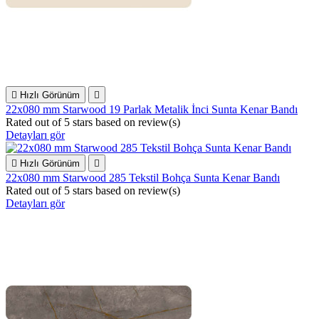

Hızlı Görünüm

22x080 mm Starwood 19 Parlak Metalik İnci Sunta Kenar Bandı
Rated
out of 5 stars based on
review(s)
Detayları gör

Hızlı Görünüm

22x080 mm Starwood 285 Tekstil Bohça Sunta Kenar Bandı
Rated
out of 5 stars based on
review(s)
Detayları gör