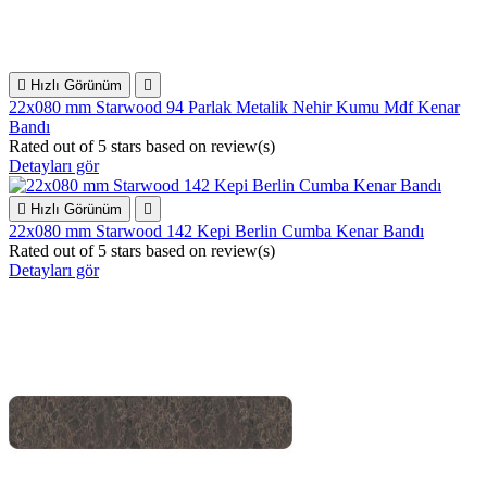

Hızlı Görünüm

22x080 mm Starwood 94 Parlak Metalik Nehir Kumu Mdf Kenar
Bandı
Rated
out of 5 stars based on
review(s)
Detayları gör

Hızlı Görünüm

22x080 mm Starwood 142 Kepi Berlin Cumba Kenar Bandı
Rated
out of 5 stars based on
review(s)
Detayları gör