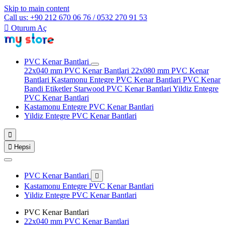
Skip to main content
Call us: +90 212 670 06 76 / 0532 270 91 53

Oturum Aç
PVC Kenar Bantlari
22x040 mm PVC Kenar Bantlari
22x080 mm PVC Kenar
Bantlari
Kastamonu Entegre PVC Kenar Bantlari
PVC Kenar
Bandi Etiketler
Starwood PVC Kenar Bantlari
Yildiz Entegre
PVC Kenar Bantlari
Kastamonu Entegre PVC Kenar Bantlari
Yildiz Entegre PVC Kenar Bantlari


Hepsi
PVC Kenar Bantlari

Kastamonu Entegre PVC Kenar Bantlari
Yildiz Entegre PVC Kenar Bantlari
PVC Kenar Bantlari
22x040 mm PVC Kenar Bantlari