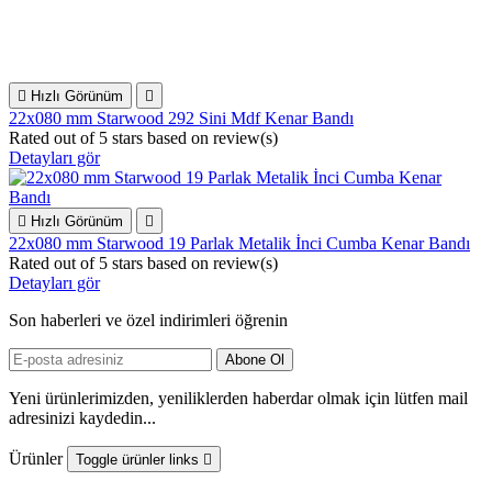

Hızlı Görünüm

22x080 mm Starwood 292 Sini Mdf Kenar Bandı
Rated
out of 5 stars based on
review(s)
Detayları gör

Hızlı Görünüm

22x080 mm Starwood 19 Parlak Metalik İnci Cumba Kenar Bandı
Rated
out of 5 stars based on
review(s)
Detayları gör
Son haberleri ve özel indirimleri öğrenin
Yeni ürünlerimizden, yeniliklerden haberdar olmak için lütfen mail
adresinizi kaydedin...
Ürünler
Toggle ürünler links
