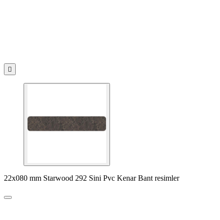

22x080 mm Starwood 292 Sini Pvc Kenar Bant resimler