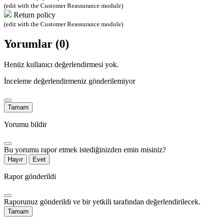
(edit with the Customer Reassurance module)
Return policy
(edit with the Customer Reassurance module)
Yorumlar (0)
Henüz kullanıcı değerlendirmesi yok.
İnceleme değerlendirmeniz gönderilemiyor
Tamam
Yorumu bildir
Bu yorumu rapor etmek istediğinizden emin misiniz?
Hayır
Evet
Rapor gönderildi
Raporunuz gönderildi ve bir yetkili tarafından değerlendirilecek.
Tamam