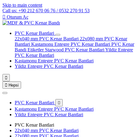
Skip to main content
Call us: +90 212 670 06 76 / 0532 270 91 53

Oturum Aç
PVC Kenar Bantlari
22x040 mm PVC Kenar Bantlari
22x080 mm PVC Kenar
Bantlari
Kastamonu Entegre PVC Kenar Bantlari
PVC Kenar
Bandi Etiketler
Starwood PVC Kenar Bantlari
Yildiz Entegre
PVC Kenar Bantlari
Kastamonu Entegre PVC Kenar Bantlari
Yildiz Entegre PVC Kenar Bantlari


Hepsi
PVC Kenar Bantlari

Kastamonu Entegre PVC Kenar Bantlari
Yildiz Entegre PVC Kenar Bantlari
PVC Kenar Bantlari
22x040 mm PVC Kenar Bantlari
22x080 mm PVC Kenar Bantlari