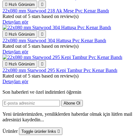

Hızlı Görünüm

22x080 mm Starwood 218 Ak Meşe Pvc Kenar Bandı
Rated
out of 5 stars based on
review(s)
Detayları gör

Hızlı Görünüm

22x080 mm Starwood 304 Hattuşa Pvc Kenar Bandı
Rated
out of 5 stars based on
review(s)
Detayları gör

Hızlı Görünüm

22x080 mm Starwood 295 Kepi Tambur Pvc Kenar Bandı
Rated
out of 5 stars based on
review(s)
Detayları gör
Son haberleri ve özel indirimleri öğrenin
Yeni ürünlerimizden, yeniliklerden haberdar olmak için lütfen mail
adresinizi kaydedin...
Ürünler
Toggle ürünler links
