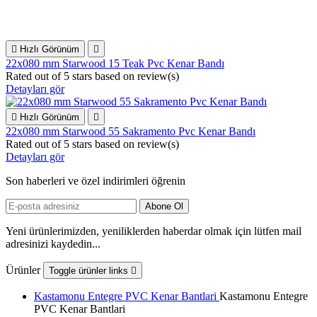

Hızlı Görünüm

22x080 mm Starwood 15 Teak Pvc Kenar Bandı
Rated
out of 5 stars based on
review(s)
Detayları gör

Hızlı Görünüm

22x080 mm Starwood 55 Sakramento Pvc Kenar Bandı
Rated
out of 5 stars based on
review(s)
Detayları gör
Son haberleri ve özel indirimleri öğrenin
Yeni ürünlerimizden, yeniliklerden haberdar olmak için lütfen mail
adresinizi kaydedin...
Ürünler
Toggle ürünler links

Kastamonu Entegre PVC Kenar Bantlari
Kastamonu Entegre
PVC Kenar Bantlari