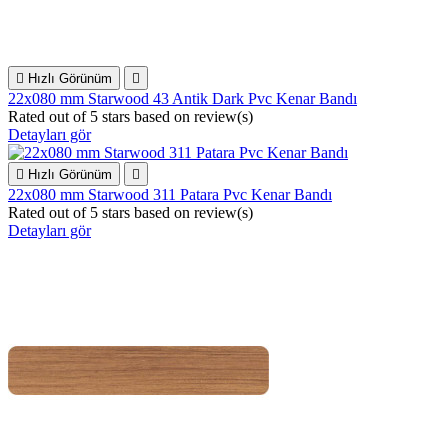

Hızlı Görünüm

22x080 mm Starwood 43 Antik Dark Pvc Kenar Bandı
Rated
out of 5 stars based on
review(s)
Detayları gör

Hızlı Görünüm

22x080 mm Starwood 311 Patara Pvc Kenar Bandı
Rated
out of 5 stars based on
review(s)
Detayları gör