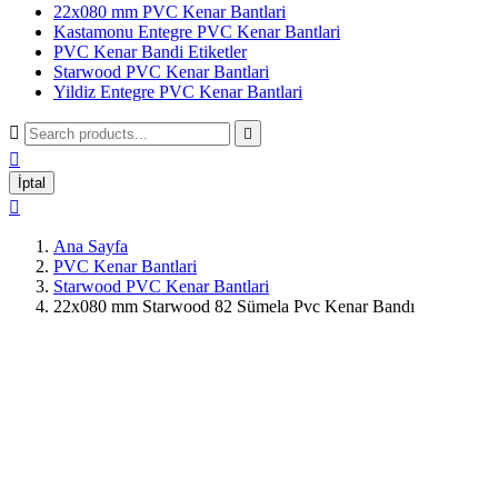
22x080 mm PVC Kenar Bantlari
Kastamonu Entegre PVC Kenar Bantlari
PVC Kenar Bandi Etiketler
Starwood PVC Kenar Bantlari
Yildiz Entegre PVC Kenar Bantlari



İptal

Ana Sayfa
PVC Kenar Bantlari
Starwood PVC Kenar Bantlari
22x080 mm Starwood 82 Sümela Pvc Kenar Bandı