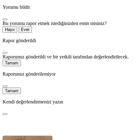
Yorumu bildir
Bu yorumu rapor etmek istediğinizden emin misiniz?
Hayır
Evet
Rapor gönderildi
Raporunuz gönderildi ve bir yetkili tarafından değerlendirilecek.
Tamam
Raporunuz gönderilemiyor
Tamam
Kendi değerlendirmenizi yazın