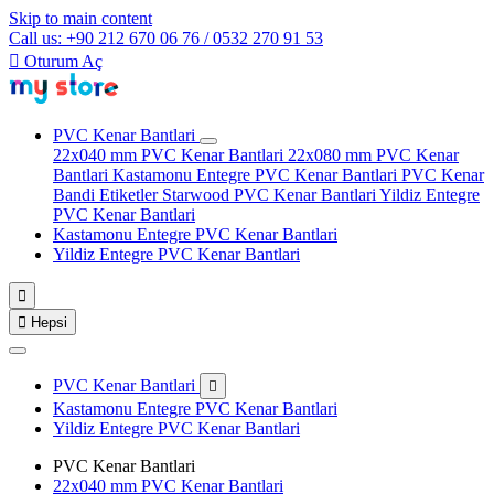
Skip to main content
Call us: +90 212 670 06 76 / 0532 270 91 53

Oturum Aç
PVC Kenar Bantlari
22x040 mm PVC Kenar Bantlari
22x080 mm PVC Kenar
Bantlari
Kastamonu Entegre PVC Kenar Bantlari
PVC Kenar
Bandi Etiketler
Starwood PVC Kenar Bantlari
Yildiz Entegre
PVC Kenar Bantlari
Kastamonu Entegre PVC Kenar Bantlari
Yildiz Entegre PVC Kenar Bantlari


Hepsi
PVC Kenar Bantlari

Kastamonu Entegre PVC Kenar Bantlari
Yildiz Entegre PVC Kenar Bantlari
PVC Kenar Bantlari
22x040 mm PVC Kenar Bantlari