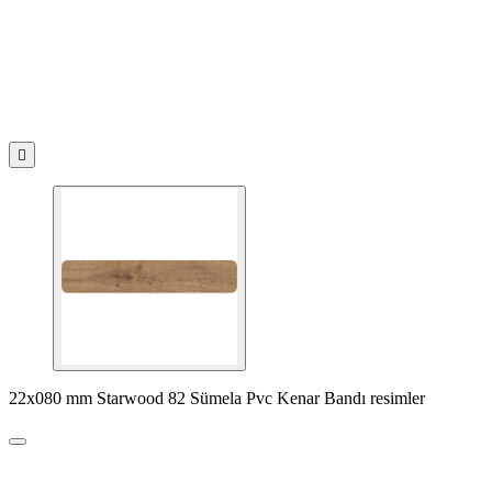

22x080 mm Starwood 82 Sümela Pvc Kenar Bandı resimler