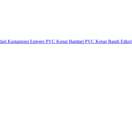
lari
Kastamonu Entegre PVC Kenar Bantlari
PVC Kenar Bandi Etiket