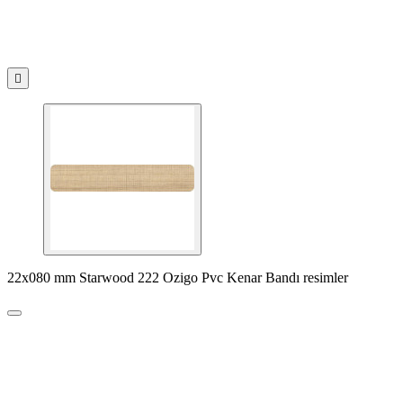

22x080 mm Starwood 222 Ozigo Pvc Kenar Bandı resimler