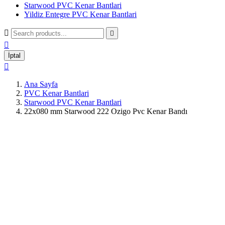
Starwood PVC Kenar Bantlari
Yildiz Entegre PVC Kenar Bantlari



İptal

Ana Sayfa
PVC Kenar Bantlari
Starwood PVC Kenar Bantlari
22x080 mm Starwood 222 Ozigo Pvc Kenar Bandı