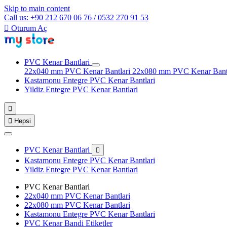
Skip to main content
Call us: +90 212 670 06 76 / 0532 270 91 53

Oturum Aç
PVC Kenar Bantlari
22x040 mm PVC Kenar Bantlari
22x080 mm PVC Kenar Bant
Kastamonu Entegre PVC Kenar Bantlari
Yildiz Entegre PVC Kenar Bantlari


Hepsi
PVC Kenar Bantlari

Kastamonu Entegre PVC Kenar Bantlari
Yildiz Entegre PVC Kenar Bantlari
PVC Kenar Bantlari
22x040 mm PVC Kenar Bantlari
22x080 mm PVC Kenar Bantlari
Kastamonu Entegre PVC Kenar Bantlari
PVC Kenar Bandi Etiketler