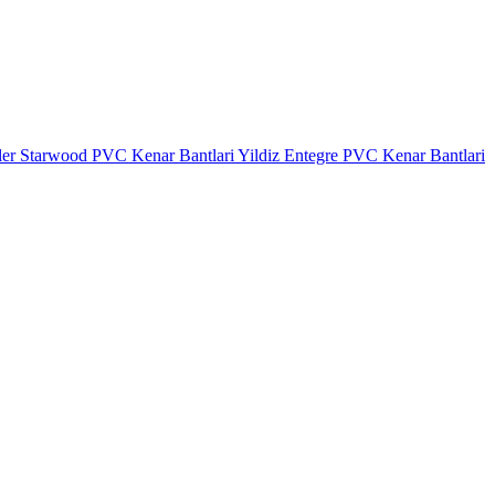
ler
Starwood PVC Kenar Bantlari
Yildiz Entegre PVC Kenar Bantlari