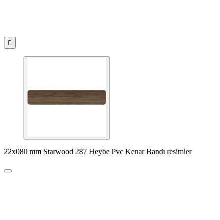

22x080 mm Starwood 287 Heybe Pvc Kenar Bandı resimler