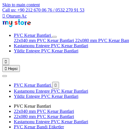
Skip to main content
Call us: +90 212 670 06 76 / 0532 270 91 53

Oturum Aç
PVC Kenar Bantlari
22x040 mm PVC Kenar Bantlari
22x080 mm PVC Kenar Bant
Kastamonu Entegre PVC Kenar Bantlari
Yildiz Entegre PVC Kenar Bantlari


Hepsi
PVC Kenar Bantlari

Kastamonu Entegre PVC Kenar Bantlari
Yildiz Entegre PVC Kenar Bantlari
PVC Kenar Bantlari
22x040 mm PVC Kenar Bantlari
22x080 mm PVC Kenar Bantlari
Kastamonu Entegre PVC Kenar Bantlari
PVC Kenar Bandi Etiketler