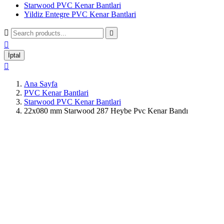
Starwood PVC Kenar Bantlari
Yildiz Entegre PVC Kenar Bantlari



İptal

Ana Sayfa
PVC Kenar Bantlari
Starwood PVC Kenar Bantlari
22x080 mm Starwood 287 Heybe Pvc Kenar Bandı