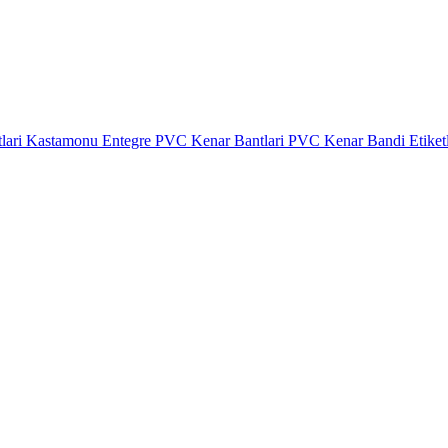
lari
Kastamonu Entegre PVC Kenar Bantlari
PVC Kenar Bandi Etiket