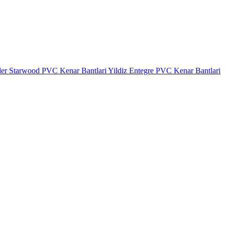
ler
Starwood PVC Kenar Bantlari
Yildiz Entegre PVC Kenar Bantlari