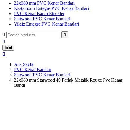
22x080 mm PVC Kenar Bantlari
Kastamonu Entegre PVC Kenar Bantlari
PVC Kenar Bandi Etiketler
Starwood PVC Kenar Bantlari
Yildiz Entegre PVC Kenar Bantlari



İptal

Ana Sayfa
PVC Kenar Bantlari
Starwood PVC Kenar Bantlari
22x080 mm Starwood 49 Parlak Metalik Rouge Pvc Kenar
Bandı