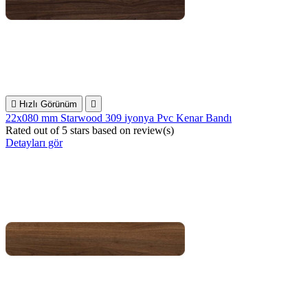

Hızlı Görünüm

22x080 mm Starwood 309 iyonya Pvc Kenar Bandı
Rated
out of 5 stars based on
review(s)
Detayları gör