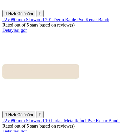

Hızlı Görünüm

22x080 mm Starwood 291 Derin Rahle Pvc Kenar Bandı
Rated
out of 5 stars based on
review(s)
Detayları gör

Hızlı Görünüm

22x080 mm Starwood 19 Parlak Metalik İnci Pvc Kenar Bandı
Rated
out of 5 stars based on
review(s)
Detayları gör