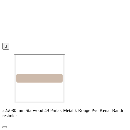

22x080 mm Starwood 49 Parlak Metalik Rouge Pvc Kenar Bandı
resimler