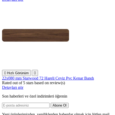

Hızlı Görünüm

22x080 mm Starwood 72 Hareli Ceviz Pvc Kenar Bandı
Rated
out of 5 stars based on
review(s)
Detayları gör
Son haberleri ve özel indirimleri öğrenin
Yeni ürünlerimizden, yeniliklerden haberdar olmak için lütfen mail