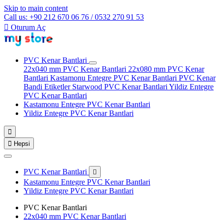
Skip to main content
Call us: +90 212 670 06 76 / 0532 270 91 53

Oturum Aç
PVC Kenar Bantlari
22x040 mm PVC Kenar Bantlari
22x080 mm PVC Kenar
Bantlari
Kastamonu Entegre PVC Kenar Bantlari
PVC Kenar
Bandi Etiketler
Starwood PVC Kenar Bantlari
Yildiz Entegre
PVC Kenar Bantlari
Kastamonu Entegre PVC Kenar Bantlari
Yildiz Entegre PVC Kenar Bantlari


Hepsi
PVC Kenar Bantlari

Kastamonu Entegre PVC Kenar Bantlari
Yildiz Entegre PVC Kenar Bantlari
PVC Kenar Bantlari
22x040 mm PVC Kenar Bantlari