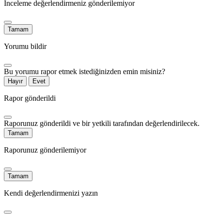
İnceleme değerlendirmeniz gönderilemiyor
Tamam
Yorumu bildir
Bu yorumu rapor etmek istediğinizden emin misiniz?
Hayır
Evet
Rapor gönderildi
Raporunuz gönderildi ve bir yetkili tarafından değerlendirilecek.
Tamam
Raporunuz gönderilemiyor
Tamam
Kendi değerlendirmenizi yazın