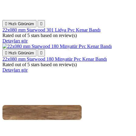

Hızlı Görünüm

22x080 mm Starwood 301 Lidya Pvc Kenar Bandı
Rated
out of 5 stars based on
review(s)
Detayları gör

Hızlı Görünüm

22x080 mm Starwood 180 Minyatür Pvc Kenar Bandı
Rated
out of 5 stars based on
review(s)
Detayları gör