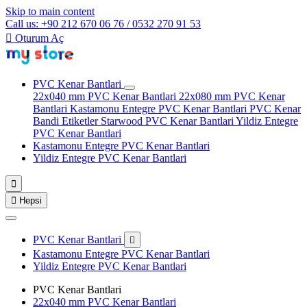
Skip to main content
Call us: +90 212 670 06 76 / 0532 270 91 53

Oturum Aç
PVC Kenar Bantlari
22x040 mm PVC Kenar Bantlari
22x080 mm PVC Kenar
Bantlari
Kastamonu Entegre PVC Kenar Bantlari
PVC Kenar
Bandi Etiketler
Starwood PVC Kenar Bantlari
Yildiz Entegre
PVC Kenar Bantlari
Kastamonu Entegre PVC Kenar Bantlari
Yildiz Entegre PVC Kenar Bantlari


Hepsi
PVC Kenar Bantlari

Kastamonu Entegre PVC Kenar Bantlari
Yildiz Entegre PVC Kenar Bantlari
PVC Kenar Bantlari
22x040 mm PVC Kenar Bantlari