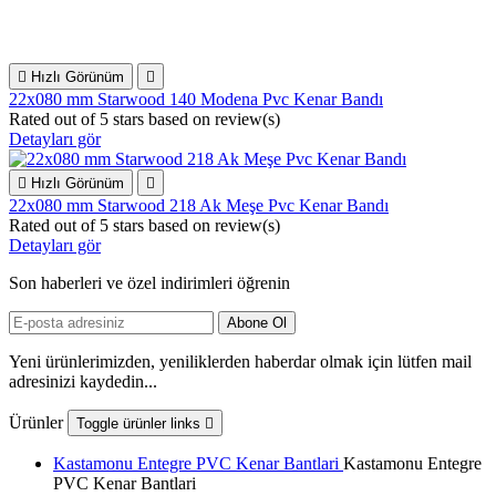

Hızlı Görünüm

22x080 mm Starwood 140 Modena Pvc Kenar Bandı
Rated
out of 5 stars based on
review(s)
Detayları gör

Hızlı Görünüm

22x080 mm Starwood 218 Ak Meşe Pvc Kenar Bandı
Rated
out of 5 stars based on
review(s)
Detayları gör
Son haberleri ve özel indirimleri öğrenin
Yeni ürünlerimizden, yeniliklerden haberdar olmak için lütfen mail
adresinizi kaydedin...
Ürünler
Toggle ürünler links

Kastamonu Entegre PVC Kenar Bantlari
Kastamonu Entegre
PVC Kenar Bantlari