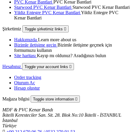
PVC Kenar Bantlari
PVC Kenar Bantlari
Starwood PVC Kenar Bantlari
Starwood PVC Kenar Bantlari
Yildiz Entegre PVC Kenar Bantlari
Yildiz Entegre PVC
Kenar Bantlari
Şirketimiz
Toggle şirketimiz links

Hakkımızda
Learn more about us
Bizimle iletişime geçin
Bizimle iletişime geçmek için
formumuzu kullanın
Site haritası
Kayıp mı oldunuz? Aradığınızı bulun
Hesabınız
Toggle your account links

Order tracking
Oturum Aç
Hesap oluştur
Mağaza bilgisi
Toggle store information

MDF & PVC Kenar Bandı
İkitelli Keresteciler San. Sit. 28. Blok No:10 İkitelli - İSTANBUL
İstanbul
Türkiye

+90 212 670 06 76 / 0532 270 91 53