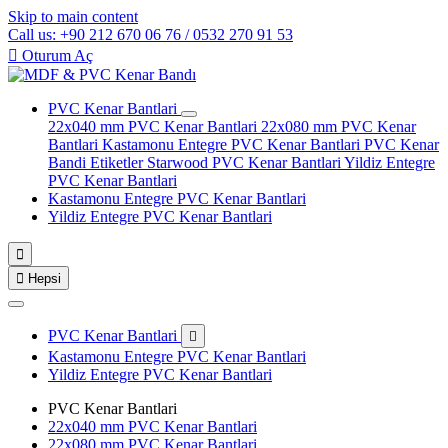
Skip to main content
Call us: +90 212 670 06 76 / 0532 270 91 53

Oturum Aç
PVC Kenar Bantlari
22x040 mm PVC Kenar Bantlari
22x080 mm PVC Kenar
Bantlari
Kastamonu Entegre PVC Kenar Bantlari
PVC Kenar
Bandi Etiketler
Starwood PVC Kenar Bantlari
Yildiz Entegre
PVC Kenar Bantlari
Kastamonu Entegre PVC Kenar Bantlari
Yildiz Entegre PVC Kenar Bantlari


Hepsi
PVC Kenar Bantlari

Kastamonu Entegre PVC Kenar Bantlari
Yildiz Entegre PVC Kenar Bantlari
PVC Kenar Bantlari
22x040 mm PVC Kenar Bantlari
22x080 mm PVC Kenar Bantlari