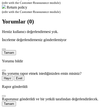
(edit with the Customer Reassurance module)
Return policy
(edit with the Customer Reassurance module)
Yorumlar (0)
Henüz kullanıcı değerlendirmesi yok.
İnceleme değerlendirmeniz gönderilemiyor
Tamam
Yorumu bildir
Bu yorumu rapor etmek istediğinizden emin misiniz?
Hayır
Evet
Rapor gönderildi
Raporunuz gönderildi ve bir yetkili tarafından değerlendirilecek.
Tamam