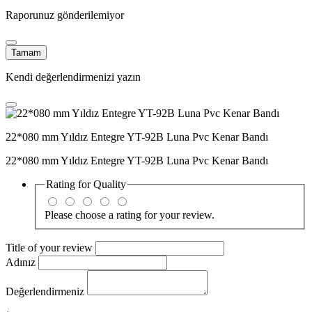
Raporunuz gönderilemiyor
Tamam
Kendi değerlendirmenizi yazın
22*080 mm Yıldız Entegre YT-92B Luna Pvc Kenar Bandı
22*080 mm Yıldız Entegre YT-92B Luna Pvc Kenar Bandı
Rating for
Quality
Please choose a rating for your review.
Title of your review
Adınız
Değerlendirmeniz