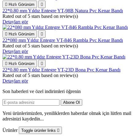

Hızlı Görünüm

22*0.80 mm Yıldız Entegre YT-98B Natura Pvc Kenar Bandı
Rated
out of 5 stars based on
review(s)
Detayları gör

Hızlı Görünüm

22*080 mm Yıldız Entegre VT-846 Rambla Pvc Kenar Bandı
Rated
out of 5 stars based on
review(s)
Detayları gör

Hızlı Görünüm

22*0.80 mm Yıldız Entegre YT-23D Bona Pvc Kenar Bandı
Rated
out of 5 stars based on
review(s)
Detayları gör
Son haberleri ve özel indirimleri öğrenin
Yeni ürünlerimizden, yeniliklerden haberdar olmak için lütfen mail
adresinizi kaydedin...
Ürünler
Toggle ürünler links
