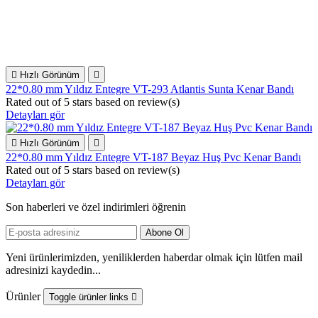

Hızlı Görünüm

22*0.80 mm Yıldız Entegre VT-293 Atlantis Sunta Kenar Bandı
Rated
out of 5 stars based on
review(s)
Detayları gör

Hızlı Görünüm

22*0.80 mm Yıldız Entegre VT-187 Beyaz Huş Pvc Kenar Bandı
Rated
out of 5 stars based on
review(s)
Detayları gör
Son haberleri ve özel indirimleri öğrenin
Yeni ürünlerimizden, yeniliklerden haberdar olmak için lütfen mail
adresinizi kaydedin...
Ürünler
Toggle ürünler links
