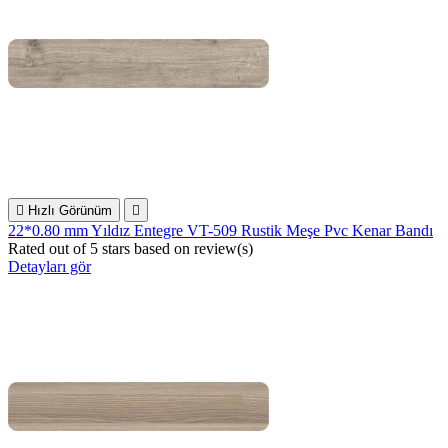

Hızlı Görünüm

22*0.80 mm Yıldız Entegre VT-509 Rustik Meşe Pvc Kenar Bandı
Rated
out of 5 stars based on
review(s)
Detayları gör