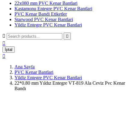
22x080 mm PVC Kenar Bantlari
Kastamonu Entegre PVC Kenar Bantlari
PVC Kenar Bandi Etiketler
Starwood PVC Kenar Bantlari
Yildiz Entegre PVC Kenar Bantlari



İptal

Ana Sayfa
PVC Kenar Bantlari
Yildiz Entegre PVC Kenar Bantlari
22*0.80 mm Yıldız Entegre VT-819 Ala Ceviz Pvc Kenar
Bandı