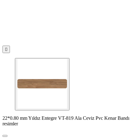

22*0.80 mm Yıldız Entegre VT-819 Ala Ceviz Pvc Kenar Bandı
resimler