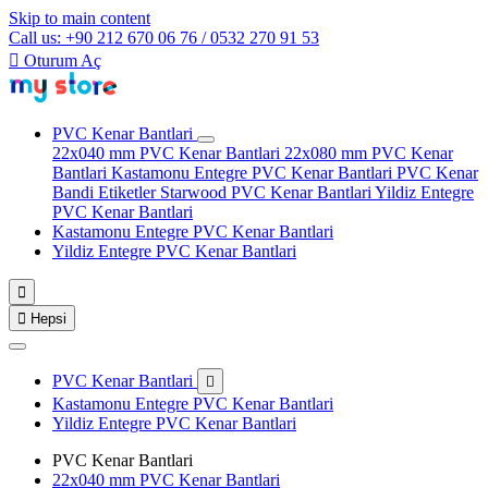
Skip to main content
Call us: +90 212 670 06 76 / 0532 270 91 53

Oturum Aç
PVC Kenar Bantlari
22x040 mm PVC Kenar Bantlari
22x080 mm PVC Kenar
Bantlari
Kastamonu Entegre PVC Kenar Bantlari
PVC Kenar
Bandi Etiketler
Starwood PVC Kenar Bantlari
Yildiz Entegre
PVC Kenar Bantlari
Kastamonu Entegre PVC Kenar Bantlari
Yildiz Entegre PVC Kenar Bantlari


Hepsi
PVC Kenar Bantlari

Kastamonu Entegre PVC Kenar Bantlari
Yildiz Entegre PVC Kenar Bantlari
PVC Kenar Bantlari
22x040 mm PVC Kenar Bantlari