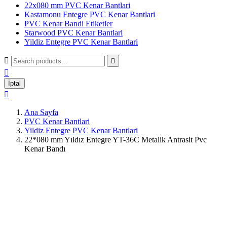
22x080 mm PVC Kenar Bantlari
Kastamonu Entegre PVC Kenar Bantlari
PVC Kenar Bandi Etiketler
Starwood PVC Kenar Bantlari
Yildiz Entegre PVC Kenar Bantlari



İptal

Ana Sayfa
PVC Kenar Bantlari
Yildiz Entegre PVC Kenar Bantlari
22*080 mm Yıldız Entegre YT-36C Metalik Antrasit Pvc
Kenar Bandı