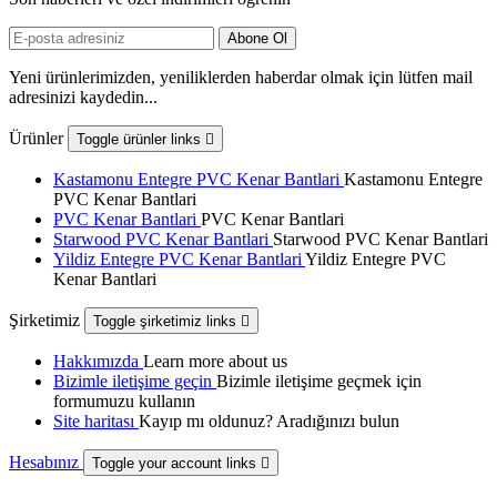
Yeni ürünlerimizden, yeniliklerden haberdar olmak için lütfen mail
adresinizi kaydedin...
Ürünler
Toggle ürünler links

Kastamonu Entegre PVC Kenar Bantlari
Kastamonu Entegre
PVC Kenar Bantlari
PVC Kenar Bantlari
PVC Kenar Bantlari
Starwood PVC Kenar Bantlari
Starwood PVC Kenar Bantlari
Yildiz Entegre PVC Kenar Bantlari
Yildiz Entegre PVC
Kenar Bantlari
Şirketimiz
Toggle şirketimiz links

Hakkımızda
Learn more about us
Bizimle iletişime geçin
Bizimle iletişime geçmek için
formumuzu kullanın
Site haritası
Kayıp mı oldunuz? Aradığınızı bulun
Hesabınız
Toggle your account links
