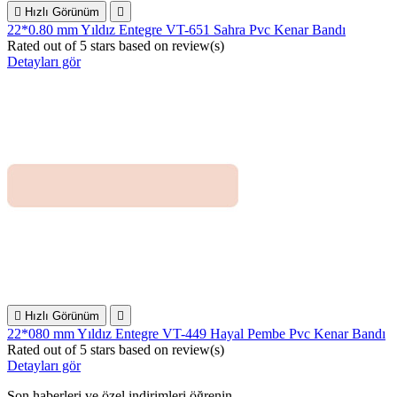

Hızlı Görünüm

22*0.80 mm Yıldız Entegre VT-651 Sahra Pvc Kenar Bandı
Rated
out of 5 stars based on
review(s)
Detayları gör

Hızlı Görünüm

22*080 mm Yıldız Entegre VT-449 Hayal Pembe Pvc Kenar Bandı
Rated
out of 5 stars based on
review(s)
Detayları gör
Son haberleri ve özel indirimleri öğrenin