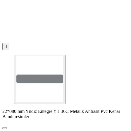

22*080 mm Yıldız Entegre YT-36C Metalik Antrasit Pvc Kenar
Bandı resimler