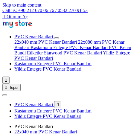
Skip to main content
Call us: +90 212 670 06 76 / 0532 270 91 53

Oturum Aç
PVC Kenar Bantlari
22x040 mm PVC Kenar Bantlari
22x080 mm PVC Kenar
Bantlari
Kastamonu Entegre PVC Kenar Bantlari
PVC Kenar
Bandi Etiketler
Starwood PVC Kenar Bantlari
Yildiz Entegre
PVC Kenar Bantlari
Kastamonu Entegre PVC Kenar Bantlari
Yildiz Entegre PVC Kenar Bantlari


Hepsi
PVC Kenar Bantlari

Kastamonu Entegre PVC Kenar Bantlari
Yildiz Entegre PVC Kenar Bantlari
PVC Kenar Bantlari
22x040 mm PVC Kenar Bantlari