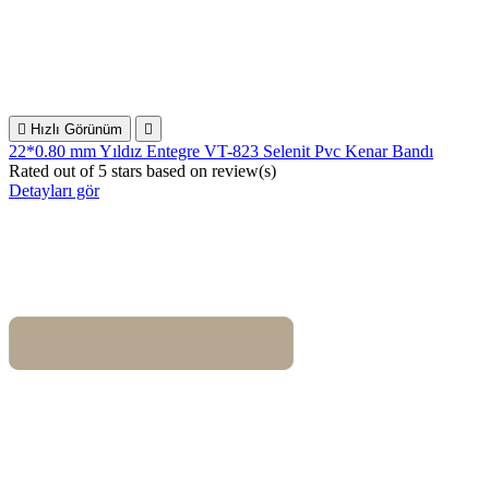

Hızlı Görünüm

22*0.80 mm Yıldız Entegre VT-823 Selenit Pvc Kenar Bandı
Rated
out of 5 stars based on
review(s)
Detayları gör