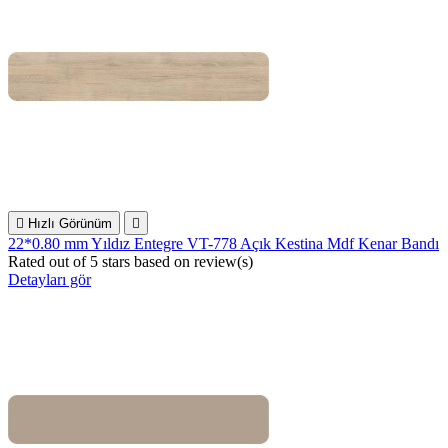

Hızlı Görünüm

22*0.80 mm Yıldız Entegre VT-778 Açık Kestina Mdf Kenar Bandı
Rated
out of 5 stars based on
review(s)
Detayları gör