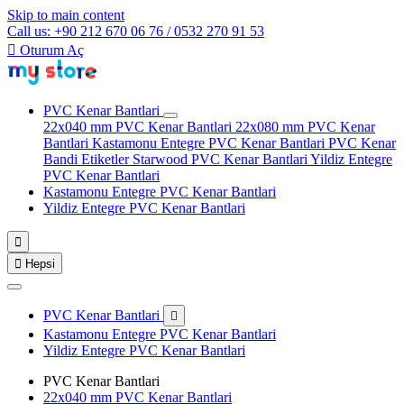
Skip to main content
Call us: +90 212 670 06 76 / 0532 270 91 53

Oturum Aç
PVC Kenar Bantlari
22x040 mm PVC Kenar Bantlari
22x080 mm PVC Kenar
Bantlari
Kastamonu Entegre PVC Kenar Bantlari
PVC Kenar
Bandi Etiketler
Starwood PVC Kenar Bantlari
Yildiz Entegre
PVC Kenar Bantlari
Kastamonu Entegre PVC Kenar Bantlari
Yildiz Entegre PVC Kenar Bantlari


Hepsi
PVC Kenar Bantlari

Kastamonu Entegre PVC Kenar Bantlari
Yildiz Entegre PVC Kenar Bantlari
PVC Kenar Bantlari
22x040 mm PVC Kenar Bantlari