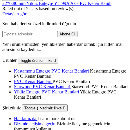
22*0.80 mm Yıldız Entegre YT-99A Asia Pvc Kenar Bandı
Rated
out of 5 stars based on
review(s)
Detayları gör
Son haberleri ve özel indirimleri öğrenin
Yeni ürünlerimizden, yeniliklerden haberdar olmak için lütfen mail
adresinizi kaydedin...
Ürünler
Toggle ürünler links

Kastamonu Entegre PVC Kenar Bantlari
Kastamonu Entegre
PVC Kenar Bantlari
PVC Kenar Bantlari
PVC Kenar Bantlari
Starwood PVC Kenar Bantlari
Starwood PVC Kenar Bantlari
Yildiz Entegre PVC Kenar Bantlari
Yildiz Entegre PVC
Kenar Bantlari
Şirketimiz
Toggle şirketimiz links

Hakkımızda
Learn more about us
Bizimle iletişime geçin
Bizimle iletişime geçmek için
formumuzu kullanın