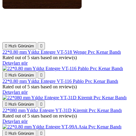

Hızlı Görünüm

22*0.80 mm Yıldız Entegre VT-518 Wenge Pvc Kenar Bandı
Rated
out of 5 stars based on
review(s)
Detayları gör

Hızlı Görünüm

22*0.80 mm Yıldız Entegre VT-116 Pablo Pvc Kenar Bandı
Rated
out of 5 stars based on
review(s)
Detayları gör

Hızlı Görünüm

22*080 mm Yıldız Entegre YT-31D Kiremit Pvc Kenar Bandı
Rated
out of 5 stars based on
review(s)
Detayları gör

Hızlı Görünüm
