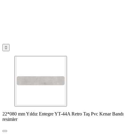

22*080 mm Yıldız Entegre YT-44A Retro Taş Pvc Kenar Bandı
resimler