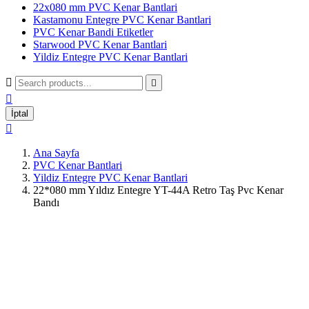
22x080 mm PVC Kenar Bantlari
Kastamonu Entegre PVC Kenar Bantlari
PVC Kenar Bandi Etiketler
Starwood PVC Kenar Bantlari
Yildiz Entegre PVC Kenar Bantlari



İptal

Ana Sayfa
PVC Kenar Bantlari
Yildiz Entegre PVC Kenar Bantlari
22*080 mm Yıldız Entegre YT-44A Retro Taş Pvc Kenar
Bandı