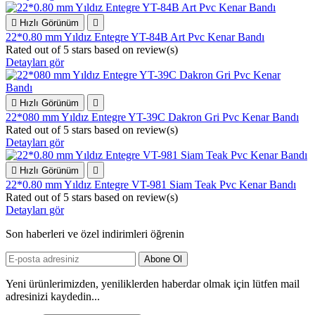

Hızlı Görünüm

22*0.80 mm Yıldız Entegre YT-84B Art Pvc Kenar Bandı
Rated
out of 5 stars based on
review(s)
Detayları gör

Hızlı Görünüm

22*080 mm Yıldız Entegre YT-39C Dakron Gri Pvc Kenar Bandı
Rated
out of 5 stars based on
review(s)
Detayları gör

Hızlı Görünüm

22*0.80 mm Yıldız Entegre VT-981 Siam Teak Pvc Kenar Bandı
Rated
out of 5 stars based on
review(s)
Detayları gör
Son haberleri ve özel indirimleri öğrenin
Yeni ürünlerimizden, yeniliklerden haberdar olmak için lütfen mail
adresinizi kaydedin...