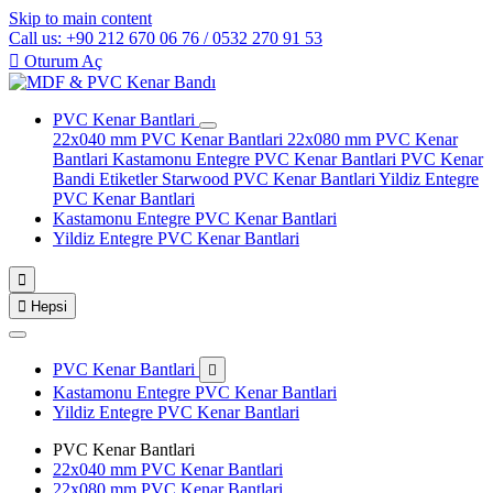
Skip to main content
Call us: +90 212 670 06 76 / 0532 270 91 53

Oturum Aç
PVC Kenar Bantlari
22x040 mm PVC Kenar Bantlari
22x080 mm PVC Kenar
Bantlari
Kastamonu Entegre PVC Kenar Bantlari
PVC Kenar
Bandi Etiketler
Starwood PVC Kenar Bantlari
Yildiz Entegre
PVC Kenar Bantlari
Kastamonu Entegre PVC Kenar Bantlari
Yildiz Entegre PVC Kenar Bantlari


Hepsi
PVC Kenar Bantlari

Kastamonu Entegre PVC Kenar Bantlari
Yildiz Entegre PVC Kenar Bantlari
PVC Kenar Bantlari
22x040 mm PVC Kenar Bantlari
22x080 mm PVC Kenar Bantlari