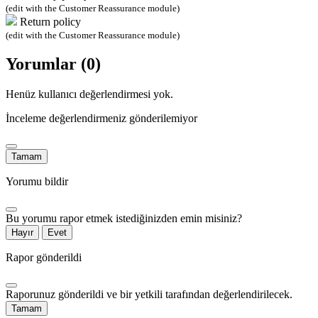
(edit with the Customer Reassurance module)
Return policy
(edit with the Customer Reassurance module)
Yorumlar (0)
Henüz kullanıcı değerlendirmesi yok.
İnceleme değerlendirmeniz gönderilemiyor
Tamam
Yorumu bildir
Bu yorumu rapor etmek istediğinizden emin misiniz?
Hayır
Evet
Rapor gönderildi
Raporunuz gönderildi ve bir yetkili tarafından değerlendirilecek.
Tamam