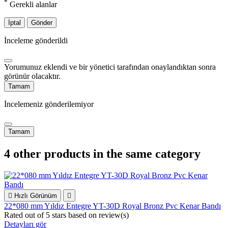
*
Gerekli alanlar
İptal
Gönder
İnceleme gönderildi
Yorumunuz eklendi ve bir yönetici tarafından onaylandıktan sonra
görünür olacaktır.
Tamam
İncelemeniz gönderilemiyor
Tamam
4 other products in the same category

Hızlı Görünüm

22*080 mm Yıldız Entegre YT-30D Royal Bronz Pvc Kenar Bandı
Rated
out of 5 stars based on
review(s)
Detayları gör