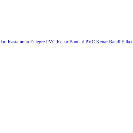
lari
Kastamonu Entegre PVC Kenar Bantlari
PVC Kenar Bandi Etiket