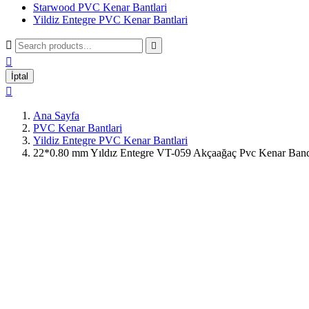
Starwood PVC Kenar Bantlari
Yildiz Entegre PVC Kenar Bantlari



İptal

Ana Sayfa
PVC Kenar Bantlari
Yildiz Entegre PVC Kenar Bantlari
22*0.80 mm Yıldız Entegre VT-059 Akçaağaç Pvc Kenar Ban