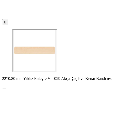

22*0.80 mm Yıldız Entegre VT-059 Akçaağaç Pvc Kenar Bandı resi