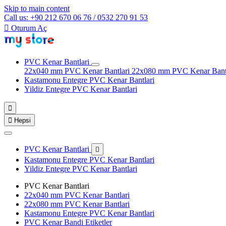
Skip to main content
Call us: +90 212 670 06 76 / 0532 270 91 53

Oturum Aç
PVC Kenar Bantlari
22x040 mm PVC Kenar Bantlari
22x080 mm PVC Kenar Bant
Kastamonu Entegre PVC Kenar Bantlari
Yildiz Entegre PVC Kenar Bantlari


Hepsi
PVC Kenar Bantlari

Kastamonu Entegre PVC Kenar Bantlari
Yildiz Entegre PVC Kenar Bantlari
PVC Kenar Bantlari
22x040 mm PVC Kenar Bantlari
22x080 mm PVC Kenar Bantlari
Kastamonu Entegre PVC Kenar Bantlari
PVC Kenar Bandi Etiketler