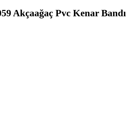
059 Akçaağaç Pvc Kenar Bandı