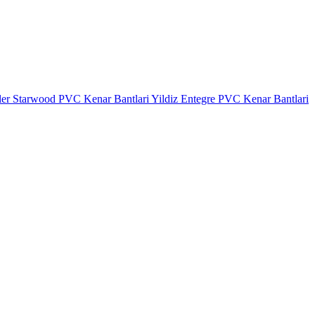
ler
Starwood PVC Kenar Bantlari
Yildiz Entegre PVC Kenar Bantlari