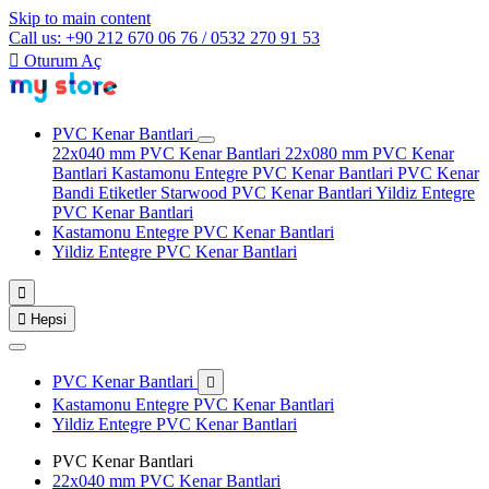
Skip to main content
Call us: +90 212 670 06 76 / 0532 270 91 53

Oturum Aç
PVC Kenar Bantlari
22x040 mm PVC Kenar Bantlari
22x080 mm PVC Kenar
Bantlari
Kastamonu Entegre PVC Kenar Bantlari
PVC Kenar
Bandi Etiketler
Starwood PVC Kenar Bantlari
Yildiz Entegre
PVC Kenar Bantlari
Kastamonu Entegre PVC Kenar Bantlari
Yildiz Entegre PVC Kenar Bantlari


Hepsi
PVC Kenar Bantlari

Kastamonu Entegre PVC Kenar Bantlari
Yildiz Entegre PVC Kenar Bantlari
PVC Kenar Bantlari
22x040 mm PVC Kenar Bantlari