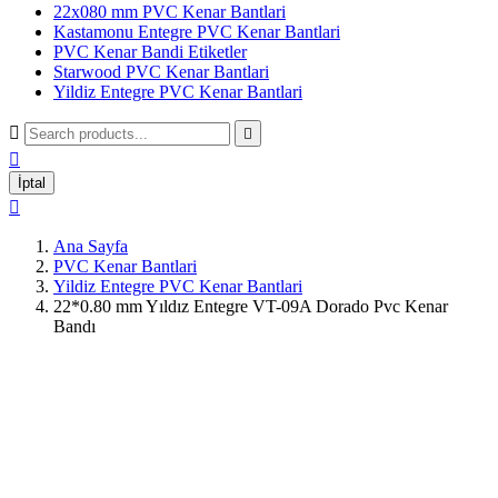
22x080 mm PVC Kenar Bantlari
Kastamonu Entegre PVC Kenar Bantlari
PVC Kenar Bandi Etiketler
Starwood PVC Kenar Bantlari
Yildiz Entegre PVC Kenar Bantlari



İptal

Ana Sayfa
PVC Kenar Bantlari
Yildiz Entegre PVC Kenar Bantlari
22*0.80 mm Yıldız Entegre VT-09A Dorado Pvc Kenar
Bandı