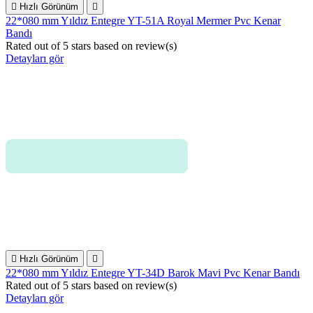

Hızlı Görünüm

22*080 mm Yıldız Entegre YT-51A Royal Mermer Pvc Kenar
Bandı
Rated
out of 5 stars based on
review(s)
Detayları gör

Hızlı Görünüm

22*080 mm Yıldız Entegre YT-34D Barok Mavi Pvc Kenar Bandı
Rated
out of 5 stars based on
review(s)
Detayları gör