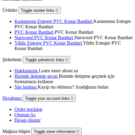
Ürünler
Toggle ürünler links

Kastamonu Entegre PVC Kenar Bantlari
Kastamonu Entegre
PVC Kenar Bantlari
PVC Kenar Bantlari
PVC Kenar Bantlari
Starwood PVC Kenar Bantlari
Starwood PVC Kenar Bantlari
Yildiz Entegre PVC Kenar Bantlari
Yildiz Entegre PVC
Kenar Bantlari
Şirketimiz
Toggle şirketimiz links

Hakkımızda
Learn more about us
Bizimle iletişime geçin
Bizimle iletişime geçmek için
formumuzu kullanın
Site haritası
Kayıp mı oldunuz? Aradığınızı bulun
Hesabınız
Toggle your account links

Order tracking
Oturum Aç
Hesap oluştur
Mağaza bilgisi
Toggle store information
