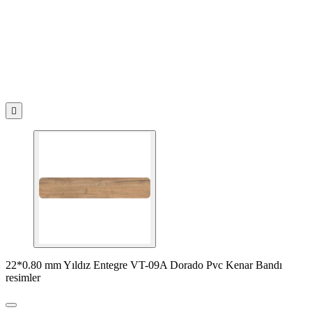

22*0.80 mm Yıldız Entegre VT-09A Dorado Pvc Kenar Bandı
resimler