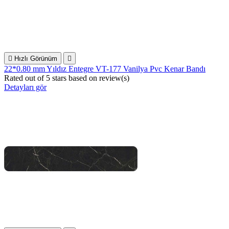

Hızlı Görünüm

22*0.80 mm Yıldız Entegre VT-177 Vanilya Pvc Kenar Bandı
Rated
out of 5 stars based on
review(s)
Detayları gör