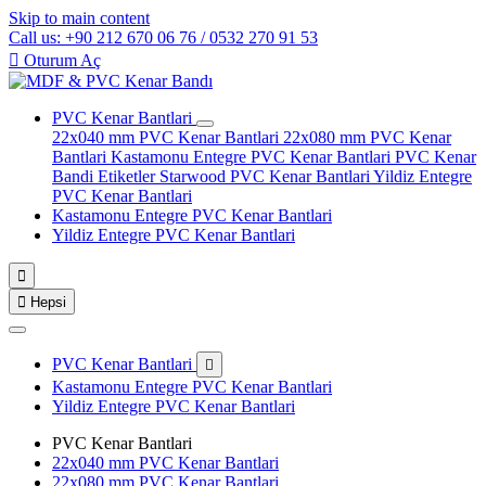
Skip to main content
Call us: +90 212 670 06 76 / 0532 270 91 53

Oturum Aç
PVC Kenar Bantlari
22x040 mm PVC Kenar Bantlari
22x080 mm PVC Kenar
Bantlari
Kastamonu Entegre PVC Kenar Bantlari
PVC Kenar
Bandi Etiketler
Starwood PVC Kenar Bantlari
Yildiz Entegre
PVC Kenar Bantlari
Kastamonu Entegre PVC Kenar Bantlari
Yildiz Entegre PVC Kenar Bantlari


Hepsi
PVC Kenar Bantlari

Kastamonu Entegre PVC Kenar Bantlari
Yildiz Entegre PVC Kenar Bantlari
PVC Kenar Bantlari
22x040 mm PVC Kenar Bantlari
22x080 mm PVC Kenar Bantlari