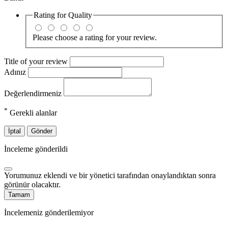
Rating for
Quality
Please choose a rating for your review.
Title of your review
Adınız
Değerlendirmeniz
*
Gerekli alanlar
İptal
Gönder
İnceleme gönderildi
Yorumunuz eklendi ve bir yönetici tarafından onaylandıktan sonra
görünür olacaktır.
Tamam
İncelemeniz gönderilemiyor