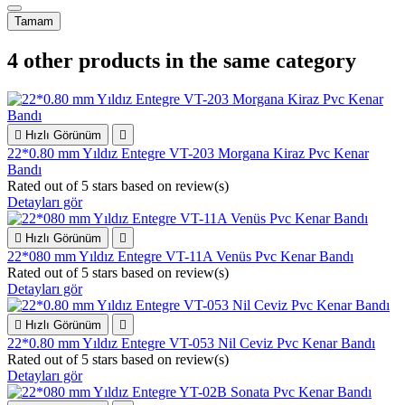
Tamam
4 other products in the same category

Hızlı Görünüm

22*0.80 mm Yıldız Entegre VT-203 Morgana Kiraz Pvc Kenar
Bandı
Rated
out of 5 stars based on
review(s)
Detayları gör

Hızlı Görünüm

22*080 mm Yıldız Entegre VT-11A Venüs Pvc Kenar Bandı
Rated
out of 5 stars based on
review(s)
Detayları gör

Hızlı Görünüm

22*0.80 mm Yıldız Entegre VT-053 Nil Ceviz Pvc Kenar Bandı
Rated
out of 5 stars based on
review(s)
Detayları gör