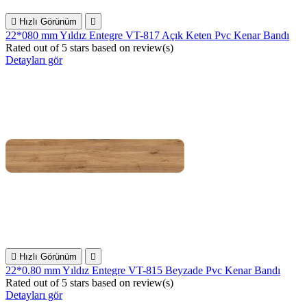

Hızlı Görünüm

22*080 mm Yıldız Entegre VT-817 Açık Keten Pvc Kenar Bandı
Rated
out of 5 stars based on
review(s)
Detayları gör

Hızlı Görünüm

22*0.80 mm Yıldız Entegre VT-815 Beyzade Pvc Kenar Bandı
Rated
out of 5 stars based on
review(s)
Detayları gör