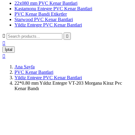
22x080 mm PVC Kenar Bantlari
Kastamonu Entegre PVC Kenar Bantlari
PVC Kenar Bandi Etiketler
Starwood PVC Kenar Bantlari
Yildiz Entegre PVC Kenar Bantlari



İptal

Ana Sayfa
PVC Kenar Bantlari
Yildiz Entegre PVC Kenar Bantlari
22*0.80 mm Yıldız Entegre VT-203 Morgana Kiraz Pvc
Kenar Bandı