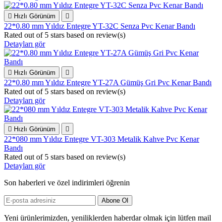

Hızlı Görünüm

22*0.80 mm Yıldız Entegre YT-32C Senza Pvc Kenar Bandı
Rated
out of 5 stars based on
review(s)
Detayları gör

Hızlı Görünüm

22*0.80 mm Yıldız Entegre YT-27A Gümüş Gri Pvc Kenar Bandı
Rated
out of 5 stars based on
review(s)
Detayları gör

Hızlı Görünüm

22*080 mm Yıldız Entegre VT-303 Metalik Kahve Pvc Kenar
Bandı
Rated
out of 5 stars based on
review(s)
Detayları gör
Son haberleri ve özel indirimleri öğrenin
Yeni ürünlerimizden, yeniliklerden haberdar olmak için lütfen mail