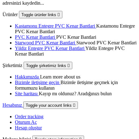
adresinizi kaydedin...
Ürünler
Toggle ürünler links

Kastamonu Entegre PVC Kenar Bantlari
Kastamonu Entegre
PVC Kenar Bantlari
PVC Kenar Bantlari
PVC Kenar Bantlari
Starwood PVC Kenar Bantlari
Starwood PVC Kenar Bantlari
Yildiz Entegre PVC Kenar Bantlari
Yildiz Entegre PVC
Kenar Bantlari
Şirketimiz
Toggle şirketimiz links

Hakkımızda
Learn more about us
Bizimle iletişime geçin
Bizimle iletişime geçmek için
formumuzu kullanın
Site haritası
Kayıp mı oldunuz? Aradığınızı bulun
Hesabınız
Toggle your account links

Order tracking
Oturum Aç
Hesap oluştur