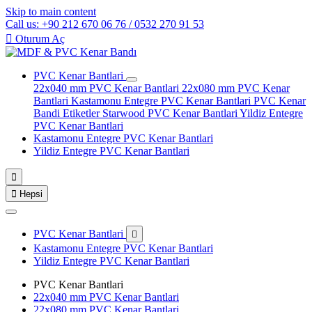
Skip to main content
Call us: +90 212 670 06 76 / 0532 270 91 53

Oturum Aç
PVC Kenar Bantlari
22x040 mm PVC Kenar Bantlari
22x080 mm PVC Kenar
Bantlari
Kastamonu Entegre PVC Kenar Bantlari
PVC Kenar
Bandi Etiketler
Starwood PVC Kenar Bantlari
Yildiz Entegre
PVC Kenar Bantlari
Kastamonu Entegre PVC Kenar Bantlari
Yildiz Entegre PVC Kenar Bantlari


Hepsi
PVC Kenar Bantlari

Kastamonu Entegre PVC Kenar Bantlari
Yildiz Entegre PVC Kenar Bantlari
PVC Kenar Bantlari
22x040 mm PVC Kenar Bantlari
22x080 mm PVC Kenar Bantlari