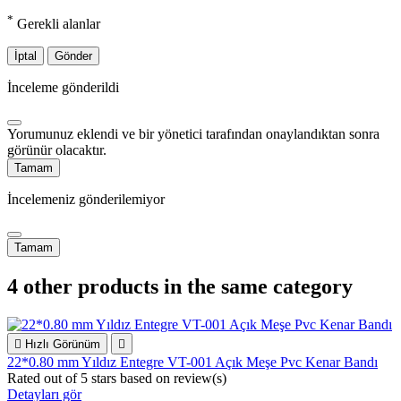
*
Gerekli alanlar
İptal
Gönder
İnceleme gönderildi
Yorumunuz eklendi ve bir yönetici tarafından onaylandıktan sonra
görünür olacaktır.
Tamam
İncelemeniz gönderilemiyor
Tamam
4 other products in the same category

Hızlı Görünüm

22*0.80 mm Yıldız Entegre VT-001 Açık Meşe Pvc Kenar Bandı
Rated
out of 5 stars based on
review(s)
Detayları gör