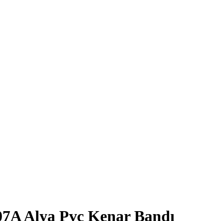
07A Alya Pvc Kenar Bandı