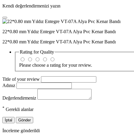
Kendi değerlendirmenizi yazın
22*0.80 mm Yıldız Entegre VT-07A Alya Pvc Kenar Bandı
22*0.80 mm Yıldız Entegre VT-07A Alya Pvc Kenar Bandı
Rating for
Quality
Please choose a rating for your review.
Title of your review
Adınız
Değerlendirmeniz
*
Gerekli alanlar
İptal
Gönder
İnceleme gönderildi