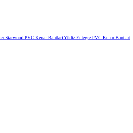
ler
Starwood PVC Kenar Bantlari
Yildiz Entegre PVC Kenar Bantlari