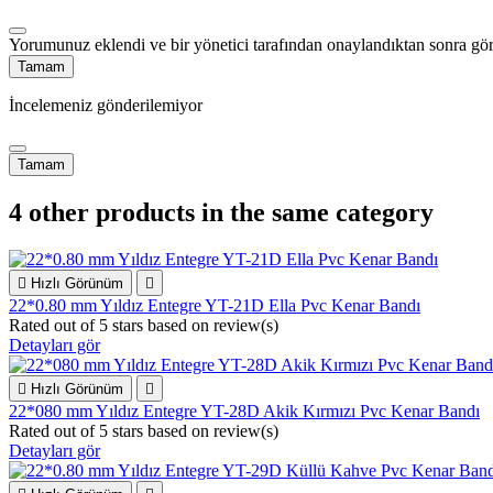
Yorumunuz eklendi ve bir yönetici tarafından onaylandıktan sonra gör
Tamam
İncelemeniz gönderilemiyor
Tamam
4 other products in the same category

Hızlı Görünüm

22*0.80 mm Yıldız Entegre YT-21D Ella Pvc Kenar Bandı
Rated
out of 5 stars based on
review(s)
Detayları gör

Hızlı Görünüm

22*080 mm Yıldız Entegre YT-28D Akik Kırmızı Pvc Kenar Bandı
Rated
out of 5 stars based on
review(s)
Detayları gör