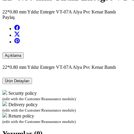
22*0.80 mm Yıldız Entegre VT-07A Alya Pvc Kenar Bandı
Paylaş
Açıklama
22*0.80 mm Yıldız Entegre VT-07A Alya Pvc Kenar Bandı
Ürün Detayları
Security policy
(edit with the Customer Reassurance module)
Delivery policy
(edit with the Customer Reassurance module)
Return policy
(edit with the Customer Reassurance module)
Yorumlar (0)