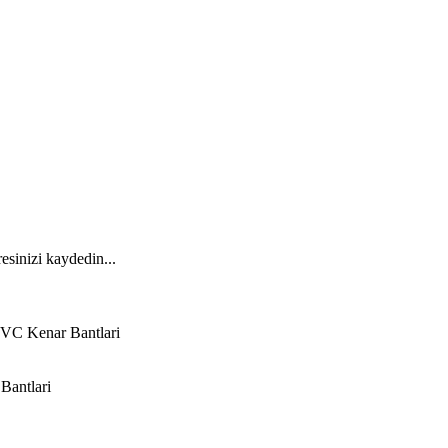
esinizi kaydedin...
VC Kenar Bantlari
Bantlari