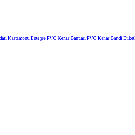
lari
Kastamonu Entegre PVC Kenar Bantlari
PVC Kenar Bandi Etiket