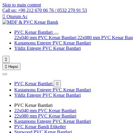
Skip to main content
Call us: +90 212 670 06 76 / 0532 270 91 53

Oturum Aç
PVC Kenar Bantlari
22x040 mm PVC Kenar Bantlari
22x080 mm PVC Kenar Bant
Kastamonu Entegre PVC Kenar Bantlari
Yildiz Entegre PVC Kenar Bantlari


Hepsi
PVC Kenar Bantlari

Kastamonu Entegre PVC Kenar Bantlari
Yildiz Entegre PVC Kenar Bantlari
PVC Kenar Bantlari
22x040 mm PVC Kenar Bantlari
22x080 mm PVC Kenar Bantlari
Kastamonu Entegre PVC Kenar Bantlari
PVC Kenar Bandi Etiketler
Starwood PVC Kenar Bantlari