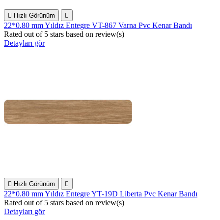

Hızlı Görünüm

22*0.80 mm Yıldız Entegre VT-867 Varna Pvc Kenar Bandı
Rated
out of 5 stars based on
review(s)
Detayları gör

Hızlı Görünüm

22*0.80 mm Yıldız Entegre YT-19D Liberta Pvc Kenar Bandı
Rated
out of 5 stars based on
review(s)
Detayları gör