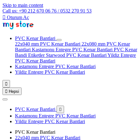
Skip to main content
Call us: +90 212 670 06 76 / 0532 270 91 53

Oturum Aç
PVC Kenar Bantlari
22x040 mm PVC Kenar Bantlari
22x080 mm PVC Kenar
Bantlari
Kastamonu Entegre PVC Kenar Bantlari
PVC Kenar
Bandi Etiketler
Starwood PVC Kenar Bantlari
Yildiz Entegre
PVC Kenar Bantlari
Kastamonu Entegre PVC Kenar Bantlari
Yildiz Entegre PVC Kenar Bantlari


Hepsi
PVC Kenar Bantlari

Kastamonu Entegre PVC Kenar Bantlari
Yildiz Entegre PVC Kenar Bantlari
PVC Kenar Bantlari
22x040 mm PVC Kenar Bantlari