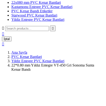
22x080 mm PVC Kenar Bantlari
Kastamonu Entegre PVC Kenar Bantlari
PVC Kenar Bandi Etiketler
Starwood PVC Kenar Bantlari
Yildiz Entegre PVC Kenar Bantlari



İptal

Ana Sayfa
PVC Kenar Bantlari
Yildiz Entegre PVC Kenar Bantlari
22*0.80 mm Yıldız Entegre VT-450 Gri Sonoma Sunta
Kenar Bandı