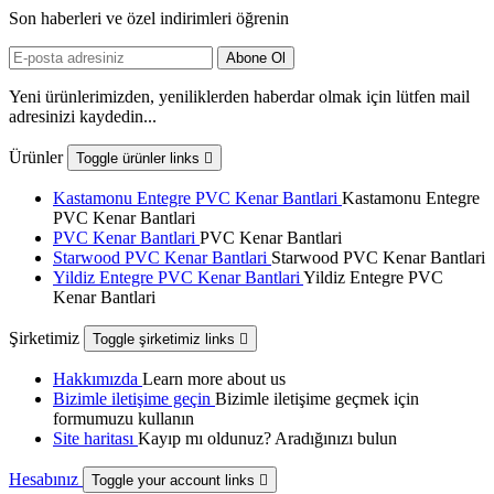
Son haberleri ve özel indirimleri öğrenin
Yeni ürünlerimizden, yeniliklerden haberdar olmak için lütfen mail
adresinizi kaydedin...
Ürünler
Toggle ürünler links

Kastamonu Entegre PVC Kenar Bantlari
Kastamonu Entegre
PVC Kenar Bantlari
PVC Kenar Bantlari
PVC Kenar Bantlari
Starwood PVC Kenar Bantlari
Starwood PVC Kenar Bantlari
Yildiz Entegre PVC Kenar Bantlari
Yildiz Entegre PVC
Kenar Bantlari
Şirketimiz
Toggle şirketimiz links

Hakkımızda
Learn more about us
Bizimle iletişime geçin
Bizimle iletişime geçmek için
formumuzu kullanın
Site haritası
Kayıp mı oldunuz? Aradığınızı bulun
Hesabınız
Toggle your account links
