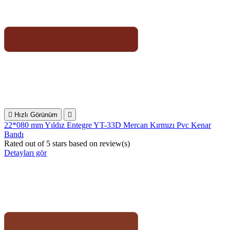

Hızlı Görünüm

22*080 mm Yıldız Entegre YT-33D Mercan Kırmızı Pvc Kenar
Bandı
Rated
out of 5 stars based on
review(s)
Detayları gör