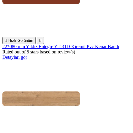

Hızlı Görünüm

22*080 mm Yıldız Entegre YT-31D Kiremit Pvc Kenar Bandı
Rated
out of 5 stars based on
review(s)
Detayları gör