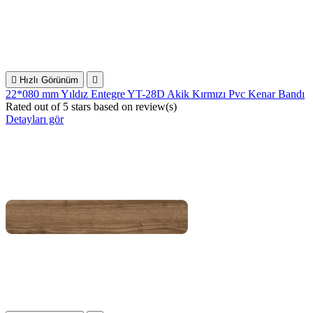

Hızlı Görünüm

22*080 mm Yıldız Entegre YT-28D Akik Kırmızı Pvc Kenar Bandı
Rated
out of 5 stars based on
review(s)
Detayları gör