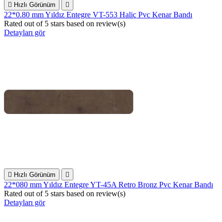

Hızlı Görünüm

22*0.80 mm Yıldız Entegre VT-553 Haliç Pvc Kenar Bandı
Rated
out of 5 stars based on
review(s)
Detayları gör

Hızlı Görünüm

22*080 mm Yıldız Entegre YT-45A Retro Bronz Pvc Kenar Bandı
Rated
out of 5 stars based on
review(s)
Detayları gör