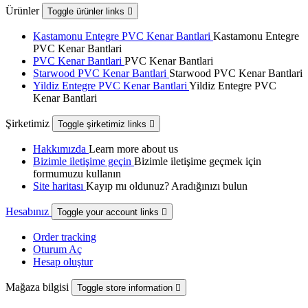
Ürünler
Toggle ürünler links

Kastamonu Entegre PVC Kenar Bantlari
Kastamonu Entegre
PVC Kenar Bantlari
PVC Kenar Bantlari
PVC Kenar Bantlari
Starwood PVC Kenar Bantlari
Starwood PVC Kenar Bantlari
Yildiz Entegre PVC Kenar Bantlari
Yildiz Entegre PVC
Kenar Bantlari
Şirketimiz
Toggle şirketimiz links

Hakkımızda
Learn more about us
Bizimle iletişime geçin
Bizimle iletişime geçmek için
formumuzu kullanın
Site haritası
Kayıp mı oldunuz? Aradığınızı bulun
Hesabınız
Toggle your account links

Order tracking
Oturum Aç
Hesap oluştur
Mağaza bilgisi
Toggle store information
