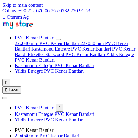
Skip to main content
Call us: +90 212 670 06 76 / 0532 270 91 53

Oturum Aç
PVC Kenar Bantlari
22x040 mm PVC Kenar Bantlari
22x080 mm PVC Kenar
Bantlari
Kastamonu Entegre PVC Kenar Bantlari
PVC Kenar
Bandi Etiketler
Starwood PVC Kenar Bantlari
Yildiz Entegre
PVC Kenar Bantlari
Kastamonu Entegre PVC Kenar Bantlari
Yildiz Entegre PVC Kenar Bantlari


Hepsi
PVC Kenar Bantlari

Kastamonu Entegre PVC Kenar Bantlari
Yildiz Entegre PVC Kenar Bantlari
PVC Kenar Bantlari
22x040 mm PVC Kenar Bantlari