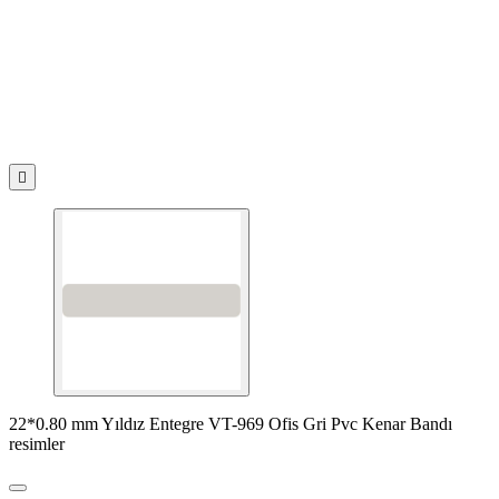

22*0.80 mm Yıldız Entegre VT-969 Ofis Gri Pvc Kenar Bandı
resimler