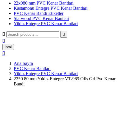
22x080 mm PVC Kenar Bantlari
Kastamonu Entegre PVC Kenar Bantlari
PVC Kenar Bandi Etiketler
Starwood PVC Kenar Bantlari
Yildiz Entegre PVC Kenar Bantlari



İptal

Ana Sayfa
PVC Kenar Bantlari
Yildiz Entegre PVC Kenar Bantlari
22*0.80 mm Yıldız Entegre VT-969 Ofis Gri Pvc Kenar
Bandı