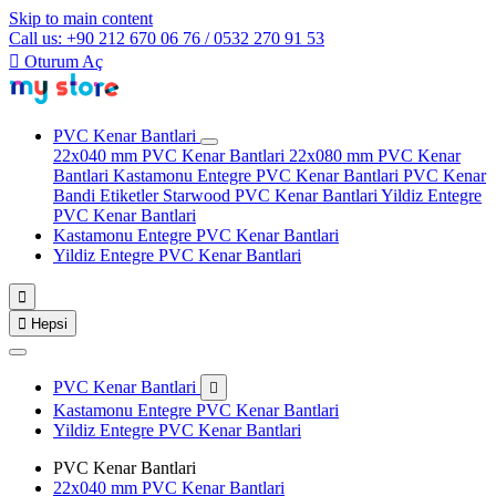
Skip to main content
Call us: +90 212 670 06 76 / 0532 270 91 53

Oturum Aç
PVC Kenar Bantlari
22x040 mm PVC Kenar Bantlari
22x080 mm PVC Kenar
Bantlari
Kastamonu Entegre PVC Kenar Bantlari
PVC Kenar
Bandi Etiketler
Starwood PVC Kenar Bantlari
Yildiz Entegre
PVC Kenar Bantlari
Kastamonu Entegre PVC Kenar Bantlari
Yildiz Entegre PVC Kenar Bantlari


Hepsi
PVC Kenar Bantlari

Kastamonu Entegre PVC Kenar Bantlari
Yildiz Entegre PVC Kenar Bantlari
PVC Kenar Bantlari
22x040 mm PVC Kenar Bantlari