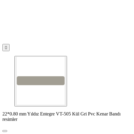

22*0.80 mm Yıldız Entegre VT-505 Kül Gri Pvc Kenar Bandı
resimler