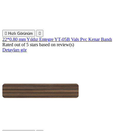

Hızlı Görünüm

22*0.80 mm Yıldız Entegre YT-05B Vals Pvc Kenar Bandı
Rated
out of 5 stars based on
review(s)
Detayları gör