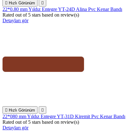

Hızlı Görünüm

22*0.80 mm Yıldız Entegre YT-24D Alina Pvc Kenar Bandı
Rated
out of 5 stars based on
review(s)
Detayları gör

Hızlı Görünüm

22*080 mm Yıldız Entegre YT-31D Kiremit Pvc Kenar Bandı
Rated
out of 5 stars based on
review(s)
Detayları gör