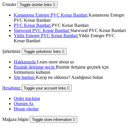
Ürünler
Toggle ürünler links

Kastamonu Entegre PVC Kenar Bantlari
Kastamonu Entegre
PVC Kenar Bantlari
PVC Kenar Bantlari
PVC Kenar Bantlari
Starwood PVC Kenar Bantlari
Starwood PVC Kenar Bantlari
Yildiz Entegre PVC Kenar Bantlari
Yildiz Entegre PVC
Kenar Bantlari
Şirketimiz
Toggle şirketimiz links

Hakkımızda
Learn more about us
Bizimle iletişime geçin
Bizimle iletişime geçmek için
formumuzu kullanın
Site haritası
Kayıp mı oldunuz? Aradığınızı bulun
Hesabınız
Toggle your account links

Order tracking
Oturum Aç
Hesap oluştur
Mağaza bilgisi
Toggle store information
