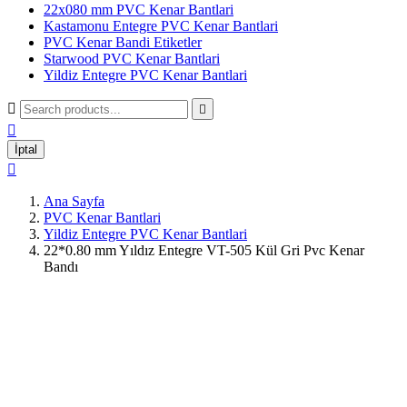
22x080 mm PVC Kenar Bantlari
Kastamonu Entegre PVC Kenar Bantlari
PVC Kenar Bandi Etiketler
Starwood PVC Kenar Bantlari
Yildiz Entegre PVC Kenar Bantlari



İptal

Ana Sayfa
PVC Kenar Bantlari
Yildiz Entegre PVC Kenar Bantlari
22*0.80 mm Yıldız Entegre VT-505 Kül Gri Pvc Kenar
Bandı