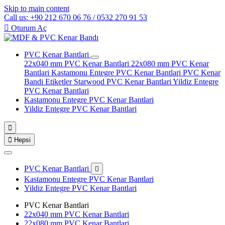
Skip to main content
Call us: +90 212 670 06 76 / 0532 270 91 53

Oturum Aç
PVC Kenar Bantlari
22x040 mm PVC Kenar Bantlari
22x080 mm PVC Kenar
Bantlari
Kastamonu Entegre PVC Kenar Bantlari
PVC Kenar
Bandi Etiketler
Starwood PVC Kenar Bantlari
Yildiz Entegre
PVC Kenar Bantlari
Kastamonu Entegre PVC Kenar Bantlari
Yildiz Entegre PVC Kenar Bantlari


Hepsi
PVC Kenar Bantlari

Kastamonu Entegre PVC Kenar Bantlari
Yildiz Entegre PVC Kenar Bantlari
PVC Kenar Bantlari
22x040 mm PVC Kenar Bantlari
22x080 mm PVC Kenar Bantlari