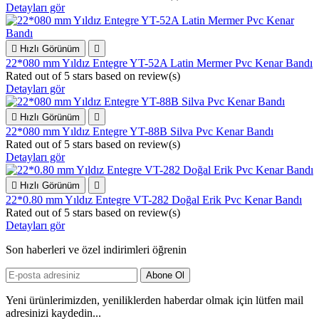
Detayları gör

Hızlı Görünüm

22*080 mm Yıldız Entegre YT-52A Latin Mermer Pvc Kenar Bandı
Rated
out of 5 stars based on
review(s)
Detayları gör

Hızlı Görünüm

22*080 mm Yıldız Entegre YT-88B Silva Pvc Kenar Bandı
Rated
out of 5 stars based on
review(s)
Detayları gör

Hızlı Görünüm

22*0.80 mm Yıldız Entegre VT-282 Doğal Erik Pvc Kenar Bandı
Rated
out of 5 stars based on
review(s)
Detayları gör
Son haberleri ve özel indirimleri öğrenin
Yeni ürünlerimizden, yeniliklerden haberdar olmak için lütfen mail
adresinizi kaydedin...