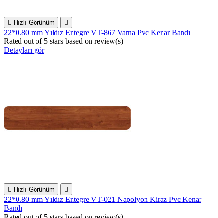

Hızlı Görünüm

22*0.80 mm Yıldız Entegre VT-867 Varna Pvc Kenar Bandı
Rated
out of 5 stars based on
review(s)
Detayları gör

Hızlı Görünüm

22*0.80 mm Yıldız Entegre VT-021 Napolyon Kiraz Pvc Kenar
Bandı
Rated
out of 5 stars based on
review(s)