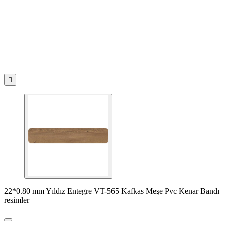

22*0.80 mm Yıldız Entegre VT-565 Kafkas Meşe Pvc Kenar Bandı
resimler