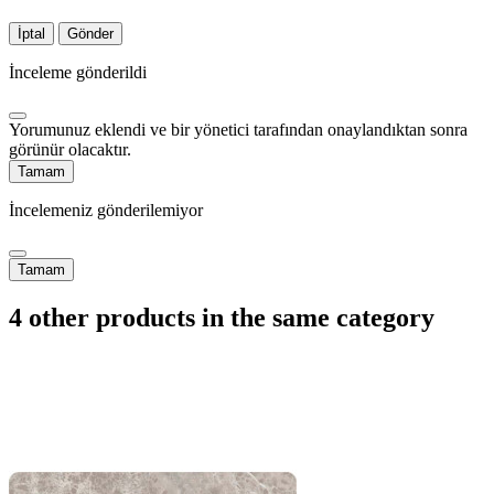
İptal
Gönder
İnceleme gönderildi
Yorumunuz eklendi ve bir yönetici tarafından onaylandıktan sonra
görünür olacaktır.
Tamam
İncelemeniz gönderilemiyor
Tamam
4 other products in the same category