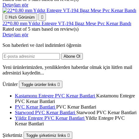
Detayları gör

Hızlı Görünüm

22*0.80 mm Yıldız Entegre VT-194 Ilgaz Meşe Pvc Kenar Bandı
Rated
out of 5 stars based on
review(s)
Detayları gör
Son haberleri ve özel indirimleri öğrenin
Yeni ürünlerimizden, yeniliklerden haberdar olmak için lütfen mail
adresinizi kaydedin...
Ürünler
Toggle ürünler links

Kastamonu Entegre PVC Kenar Bantlari
Kastamonu Entegre
PVC Kenar Bantlari
PVC Kenar Bantlari
PVC Kenar Bantlari
Starwood PVC Kenar Bantlari
Starwood PVC Kenar Bantlari
Yildiz Entegre PVC Kenar Bantlari
Yildiz Entegre PVC
Kenar Bantlari
Şirketimiz
Toggle şirketimiz links
