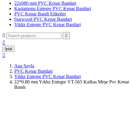
22x080 mm PVC Kenar Bantlari
Kastamonu Entegre PVC Kenar Bantlari
PVC Kenar Bandi Etiketler
Starwood PVC Kenar Bantlari
Yildiz Entegre PVC Kenar Bantlari



İptal

Ana Sayfa
PVC Kenar Bantlari
Yildiz Entegre PVC Kenar Bantlari
22*0.80 mm Yıldız Entegre VT-565 Kafkas Meşe Pvc Kenar
Bandı