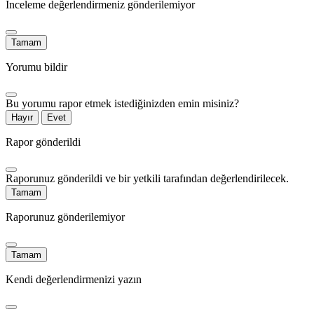
İnceleme değerlendirmeniz gönderilemiyor
Tamam
Yorumu bildir
Bu yorumu rapor etmek istediğinizden emin misiniz?
Hayır
Evet
Rapor gönderildi
Raporunuz gönderildi ve bir yetkili tarafından değerlendirilecek.
Tamam
Raporunuz gönderilemiyor
Tamam
Kendi değerlendirmenizi yazın