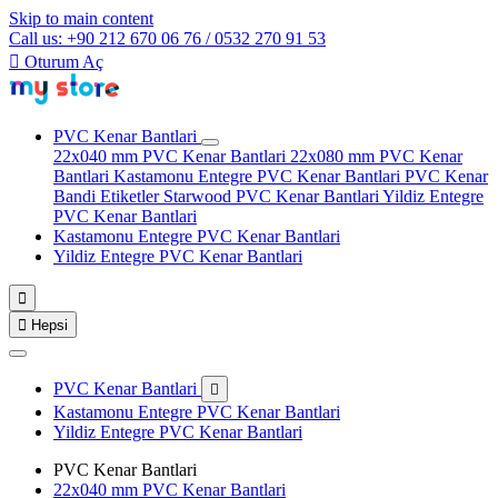
Skip to main content
Call us: +90 212 670 06 76 / 0532 270 91 53

Oturum Aç
PVC Kenar Bantlari
22x040 mm PVC Kenar Bantlari
22x080 mm PVC Kenar
Bantlari
Kastamonu Entegre PVC Kenar Bantlari
PVC Kenar
Bandi Etiketler
Starwood PVC Kenar Bantlari
Yildiz Entegre
PVC Kenar Bantlari
Kastamonu Entegre PVC Kenar Bantlari
Yildiz Entegre PVC Kenar Bantlari


Hepsi
PVC Kenar Bantlari

Kastamonu Entegre PVC Kenar Bantlari
Yildiz Entegre PVC Kenar Bantlari
PVC Kenar Bantlari
22x040 mm PVC Kenar Bantlari