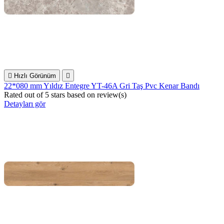

Hızlı Görünüm

22*080 mm Yıldız Entegre YT-46A Gri Taş Pvc Kenar Bandı
Rated
out of 5 stars based on
review(s)
Detayları gör