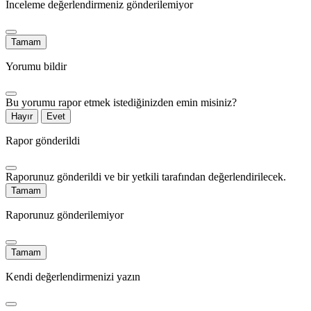
İnceleme değerlendirmeniz gönderilemiyor
Tamam
Yorumu bildir
Bu yorumu rapor etmek istediğinizden emin misiniz?
Hayır
Evet
Rapor gönderildi
Raporunuz gönderildi ve bir yetkili tarafından değerlendirilecek.
Tamam
Raporunuz gönderilemiyor
Tamam
Kendi değerlendirmenizi yazın