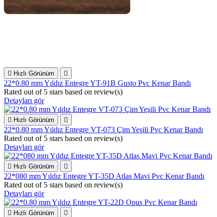

Hızlı Görünüm

22*0.80 mm Yıldız Entegre YT-91B Gusto Pvc Kenar Bandı
Rated
out of 5 stars based on
review(s)
Detayları gör

Hızlı Görünüm

22*0.80 mm Yıldız Entegre VT-073 Çim Yeşili Pvc Kenar Bandı
Rated
out of 5 stars based on
review(s)
Detayları gör

Hızlı Görünüm

22*080 mm Yıldız Entegre YT-35D Atlas Mavi Pvc Kenar Bandı
Rated
out of 5 stars based on
review(s)
Detayları gör

Hızlı Görünüm
