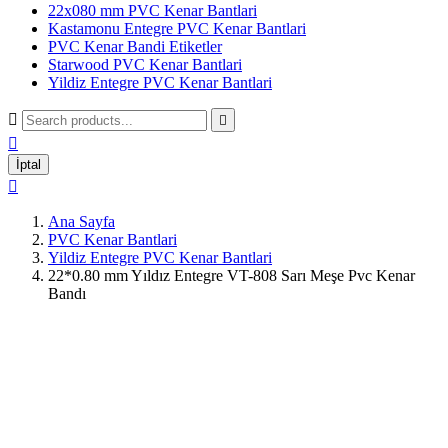
22x080 mm PVC Kenar Bantlari
Kastamonu Entegre PVC Kenar Bantlari
PVC Kenar Bandi Etiketler
Starwood PVC Kenar Bantlari
Yildiz Entegre PVC Kenar Bantlari



İptal

Ana Sayfa
PVC Kenar Bantlari
Yildiz Entegre PVC Kenar Bantlari
22*0.80 mm Yıldız Entegre VT-808 Sarı Meşe Pvc Kenar
Bandı