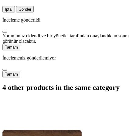
İptal
Gönder
İnceleme gönderildi
Yorumunuz eklendi ve bir yönetici tarafından onaylandıktan sonra
görünür olacaktır.
Tamam
İncelemeniz gönderilemiyor
Tamam
4 other products in the same category