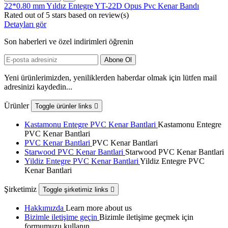
22*0.80 mm Yıldız Entegre YT-22D Opus Pvc Kenar Bandı
Rated
out of 5 stars based on
review(s)
Detayları gör
Son haberleri ve özel indirimleri öğrenin
Yeni ürünlerimizden, yeniliklerden haberdar olmak için lütfen mail
adresinizi kaydedin...
Ürünler
Toggle ürünler links

Kastamonu Entegre PVC Kenar Bantlari
Kastamonu Entegre
PVC Kenar Bantlari
PVC Kenar Bantlari
PVC Kenar Bantlari
Starwood PVC Kenar Bantlari
Starwood PVC Kenar Bantlari
Yildiz Entegre PVC Kenar Bantlari
Yildiz Entegre PVC
Kenar Bantlari
Şirketimiz
Toggle şirketimiz links

Hakkımızda
Learn more about us
Bizimle iletişime geçin
Bizimle iletişime geçmek için
formumuzu kullanın