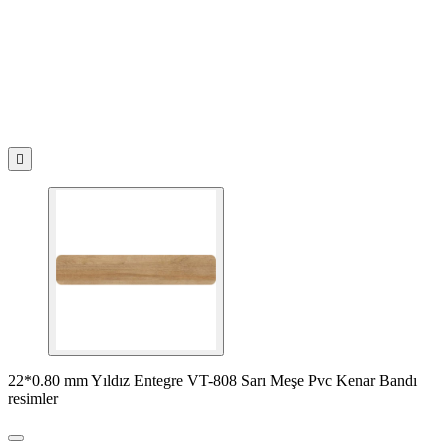

22*0.80 mm Yıldız Entegre VT-808 Sarı Meşe Pvc Kenar Bandı
resimler