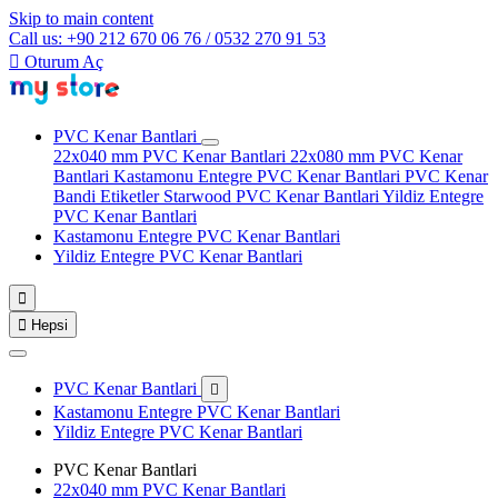
Skip to main content
Call us: +90 212 670 06 76 / 0532 270 91 53

Oturum Aç
PVC Kenar Bantlari
22x040 mm PVC Kenar Bantlari
22x080 mm PVC Kenar
Bantlari
Kastamonu Entegre PVC Kenar Bantlari
PVC Kenar
Bandi Etiketler
Starwood PVC Kenar Bantlari
Yildiz Entegre
PVC Kenar Bantlari
Kastamonu Entegre PVC Kenar Bantlari
Yildiz Entegre PVC Kenar Bantlari


Hepsi
PVC Kenar Bantlari

Kastamonu Entegre PVC Kenar Bantlari
Yildiz Entegre PVC Kenar Bantlari
PVC Kenar Bantlari
22x040 mm PVC Kenar Bantlari