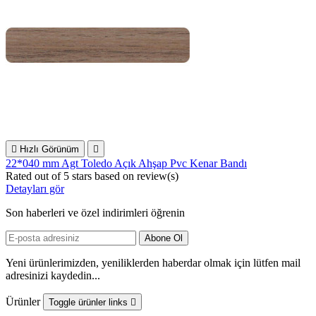

Hızlı Görünüm

22*040 mm Agt Toledo Açık Ahşap Pvc Kenar Bandı
Rated
out of 5 stars based on
review(s)
Detayları gör
Son haberleri ve özel indirimleri öğrenin
Yeni ürünlerimizden, yeniliklerden haberdar olmak için lütfen mail
adresinizi kaydedin...
Ürünler
Toggle ürünler links
