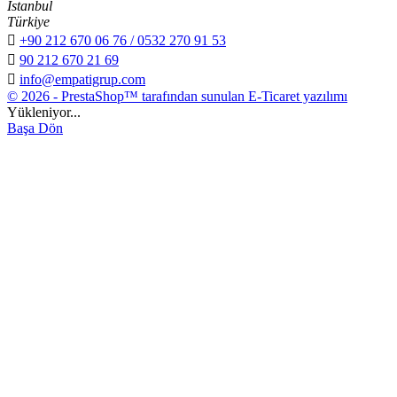
İstanbul
Türkiye

+90 212 670 06 76 / 0532 270 91 53

90 212 670 21 69

info@empatigrup.com
© 2026 - PrestaShop™ tarafından sunulan E-Ticaret yazılımı
Yükleniyor...
Başa Dön