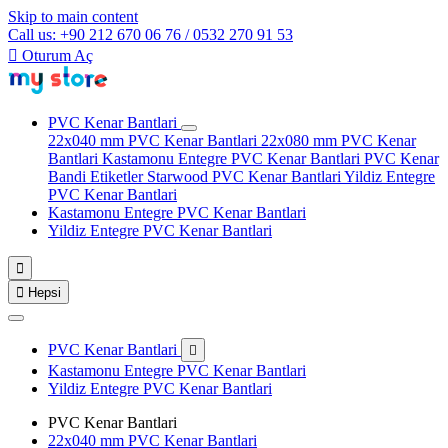
Skip to main content
Call us: +90 212 670 06 76 / 0532 270 91 53

Oturum Aç
PVC Kenar Bantlari
22x040 mm PVC Kenar Bantlari
22x080 mm PVC Kenar
Bantlari
Kastamonu Entegre PVC Kenar Bantlari
PVC Kenar
Bandi Etiketler
Starwood PVC Kenar Bantlari
Yildiz Entegre
PVC Kenar Bantlari
Kastamonu Entegre PVC Kenar Bantlari
Yildiz Entegre PVC Kenar Bantlari


Hepsi
PVC Kenar Bantlari

Kastamonu Entegre PVC Kenar Bantlari
Yildiz Entegre PVC Kenar Bantlari
PVC Kenar Bantlari
22x040 mm PVC Kenar Bantlari