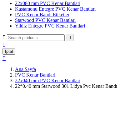
22x080 mm PVC Kenar Bantlari
Kastamonu Entegre PVC Kenar Bantlari
PVC Kenar Bandi Etiketler
Starwood PVC Kenar Bantlari
Yildiz Entegre PVC Kenar Bantlari



İptal

Ana Sayfa
PVC Kenar Bantlari
22x040 mm PVC Kenar Bantlari
22*0.40 mm Starwood 301 Lidya Pvc Kenar Bandı