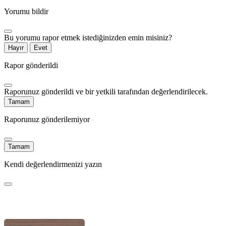
Yorumu bildir
Bu yorumu rapor etmek istediğinizden emin misiniz?
Hayır
Evet
Rapor gönderildi
Raporunuz gönderildi ve bir yetkili tarafından değerlendirilecek.
Tamam
Raporunuz gönderilemiyor
Tamam
Kendi değerlendirmenizi yazın