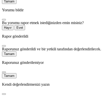
Tamam
Yorumu bildir
Bu yorumu rapor etmek istediğinizden emin misiniz?
Hayır
Evet
Rapor gönderildi
Raporunuz gönderildi ve bir yetkili tarafından değerlendirilecek.
Tamam
Raporunuz gönderilemiyor
Tamam
Kendi değerlendirmenizi yazın