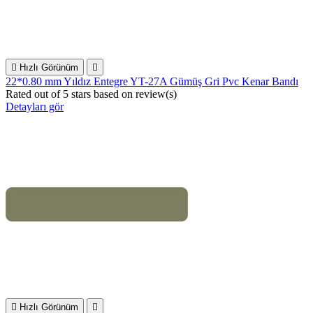

Hızlı Görünüm

22*0.80 mm Yıldız Entegre YT-27A Gümüş Gri Pvc Kenar Bandı
Rated
out of 5 stars based on
review(s)
Detayları gör

Hızlı Görünüm
