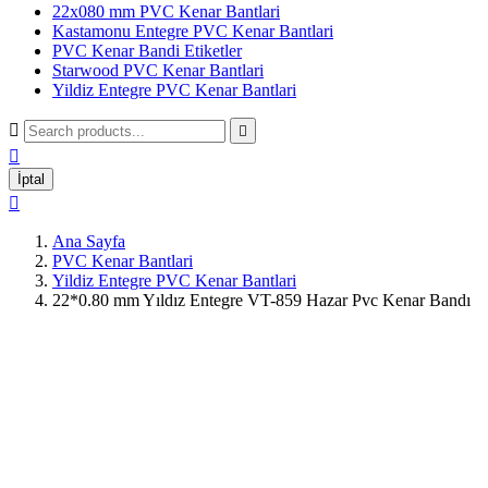
22x080 mm PVC Kenar Bantlari
Kastamonu Entegre PVC Kenar Bantlari
PVC Kenar Bandi Etiketler
Starwood PVC Kenar Bantlari
Yildiz Entegre PVC Kenar Bantlari



İptal

Ana Sayfa
PVC Kenar Bantlari
Yildiz Entegre PVC Kenar Bantlari
22*0.80 mm Yıldız Entegre VT-859 Hazar Pvc Kenar Bandı