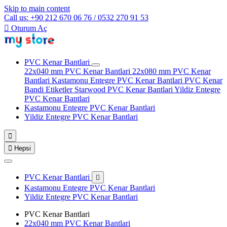
Skip to main content
Call us: +90 212 670 06 76 / 0532 270 91 53

Oturum Aç
PVC Kenar Bantlari
22x040 mm PVC Kenar Bantlari
22x080 mm PVC Kenar
Bantlari
Kastamonu Entegre PVC Kenar Bantlari
PVC Kenar
Bandi Etiketler
Starwood PVC Kenar Bantlari
Yildiz Entegre
PVC Kenar Bantlari
Kastamonu Entegre PVC Kenar Bantlari
Yildiz Entegre PVC Kenar Bantlari


Hepsi
PVC Kenar Bantlari

Kastamonu Entegre PVC Kenar Bantlari
Yildiz Entegre PVC Kenar Bantlari
PVC Kenar Bantlari
22x040 mm PVC Kenar Bantlari