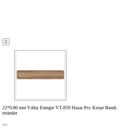

22*0.80 mm Yıldız Entegre VT-859 Hazar Pvc Kenar Bandı
resimler