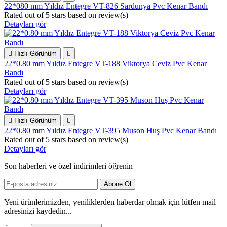
22*080 mm Yıldız Entegre VT-826 Sardunya Pvc Kenar Bandı
Rated
out of 5 stars based on
review(s)
Detayları gör

Hızlı Görünüm

22*0.80 mm Yıldız Entegre VT-188 Viktorya Ceviz Pvc Kenar
Bandı
Rated
out of 5 stars based on
review(s)
Detayları gör

Hızlı Görünüm

22*0.80 mm Yıldız Entegre VT-395 Muson Huş Pvc Kenar Bandı
Rated
out of 5 stars based on
review(s)
Detayları gör
Son haberleri ve özel indirimleri öğrenin
Yeni ürünlerimizden, yeniliklerden haberdar olmak için lütfen mail
adresinizi kaydedin...