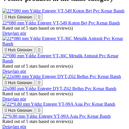

Hızlı Görünüm

22*080 mm Yıldız Entegre VT-549 Koton Bej Pvc Kenar Bandı
Rated
out of 5 stars based on
review(s)
Detayları gör

Hızlı Görünüm

22*080 mm Yıldız Entegre YT-36C Metalik Antrasit Pvc Kenar
Bandı
Rated
out of 5 stars based on
review(s)
Detayları gör

Hızlı Görünüm

22x080 mm Yıldız Entegre DYT-Z62 Bellus Pvc Kenar Bandı
Rated
out of 5 stars based on
review(s)
Detayları gör

Hızlı Görünüm

22*0.80 mm Yıldız Entegre YT-99A Asia Pvc Kenar Bandı
Rated
out of 5 stars based on
review(s)
Detayları gör