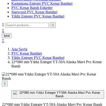
Kastamonu Entegre PVC Kenar Bantlari
PVC Kenar Bandi Etiketler
Starwood PVC Kenar Bantlari
Yildiz Entegre PVC Kenar Bantlari



İptal

Ana Sayfa
PVC Kenar Bantlari
Yildiz Entegre PVC Kenar Bantlari
22*080 mm Yıldız Entegre YT-59A Alaska Mavi Pvc Kenar
Bandı

22*080 mm Yıldız Entegre YT-59A Alaska Mavi Pvc Kenar Bandı