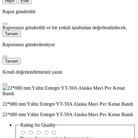
Hayır
Evet
Rapor gönderildi
Raporunuz gönderildi ve bir yetkili tarafından değerlendirilecek.
Tamam
Raporunuz gönderilemiyor
Tamam
Kendi değerlendirmenizi yazın
22*080 mm Yıldız Entegre YT-59A Alaska Mavi Pvc Kenar Bandı
22*080 mm Yıldız Entegre YT-59A Alaska Mavi Pvc Kenar Bandı
Rating for
Quality