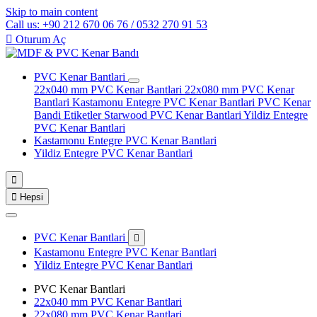
Skip to main content
Call us: +90 212 670 06 76 / 0532 270 91 53

Oturum Aç
PVC Kenar Bantlari
22x040 mm PVC Kenar Bantlari
22x080 mm PVC Kenar
Bantlari
Kastamonu Entegre PVC Kenar Bantlari
PVC Kenar
Bandi Etiketler
Starwood PVC Kenar Bantlari
Yildiz Entegre
PVC Kenar Bantlari
Kastamonu Entegre PVC Kenar Bantlari
Yildiz Entegre PVC Kenar Bantlari


Hepsi
PVC Kenar Bantlari

Kastamonu Entegre PVC Kenar Bantlari
Yildiz Entegre PVC Kenar Bantlari
PVC Kenar Bantlari
22x040 mm PVC Kenar Bantlari
22x080 mm PVC Kenar Bantlari