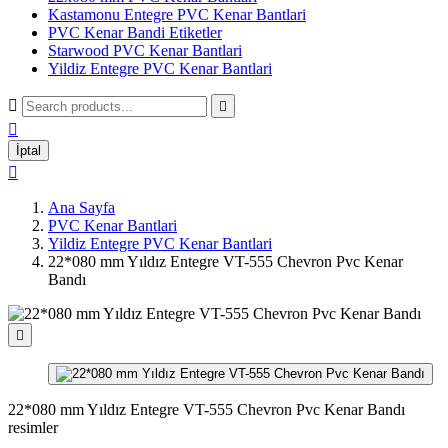
Kastamonu Entegre PVC Kenar Bantlari
PVC Kenar Bandi Etiketler
Starwood PVC Kenar Bantlari
Yildiz Entegre PVC Kenar Bantlari



İptal

Ana Sayfa
PVC Kenar Bantlari
Yildiz Entegre PVC Kenar Bantlari
22*080 mm Yıldız Entegre VT-555 Chevron Pvc Kenar
Bandı

22*080 mm Yıldız Entegre VT-555 Chevron Pvc Kenar Bandı
resimler