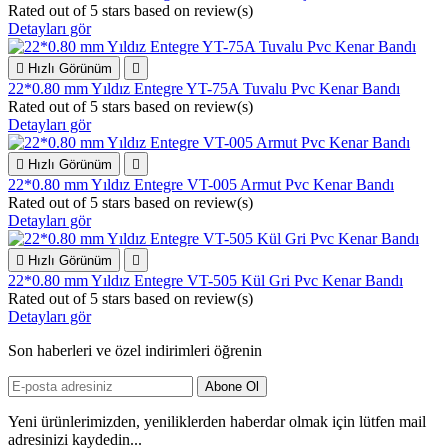
Rated
out of 5 stars based on
review(s)
Detayları gör

Hızlı Görünüm

22*0.80 mm Yıldız Entegre YT-75A Tuvalu Pvc Kenar Bandı
Rated
out of 5 stars based on
review(s)
Detayları gör

Hızlı Görünüm

22*0.80 mm Yıldız Entegre VT-005 Armut Pvc Kenar Bandı
Rated
out of 5 stars based on
review(s)
Detayları gör

Hızlı Görünüm

22*0.80 mm Yıldız Entegre VT-505 Kül Gri Pvc Kenar Bandı
Rated
out of 5 stars based on
review(s)
Detayları gör
Son haberleri ve özel indirimleri öğrenin
Yeni ürünlerimizden, yeniliklerden haberdar olmak için lütfen mail
adresinizi kaydedin...