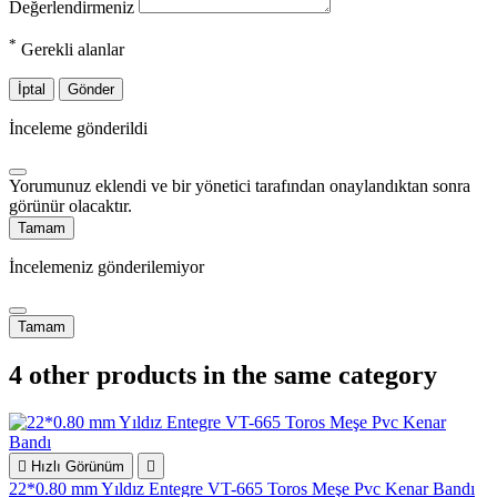
Değerlendirmeniz
*
Gerekli alanlar
İptal
Gönder
İnceleme gönderildi
Yorumunuz eklendi ve bir yönetici tarafından onaylandıktan sonra
görünür olacaktır.
Tamam
İncelemeniz gönderilemiyor
Tamam
4 other products in the same category

Hızlı Görünüm

22*0.80 mm Yıldız Entegre VT-665 Toros Meşe Pvc Kenar Bandı