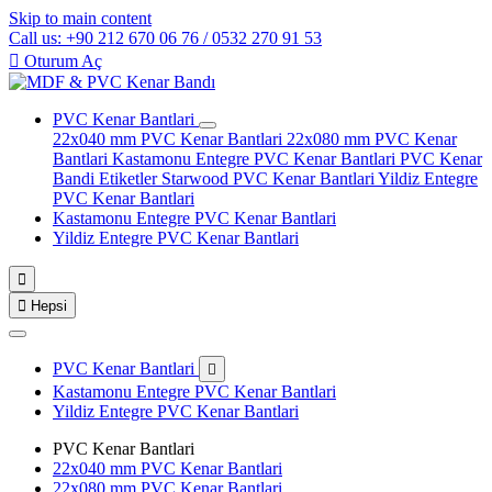
Skip to main content
Call us: +90 212 670 06 76 / 0532 270 91 53

Oturum Aç
PVC Kenar Bantlari
22x040 mm PVC Kenar Bantlari
22x080 mm PVC Kenar
Bantlari
Kastamonu Entegre PVC Kenar Bantlari
PVC Kenar
Bandi Etiketler
Starwood PVC Kenar Bantlari
Yildiz Entegre
PVC Kenar Bantlari
Kastamonu Entegre PVC Kenar Bantlari
Yildiz Entegre PVC Kenar Bantlari


Hepsi
PVC Kenar Bantlari

Kastamonu Entegre PVC Kenar Bantlari
Yildiz Entegre PVC Kenar Bantlari
PVC Kenar Bantlari
22x040 mm PVC Kenar Bantlari
22x080 mm PVC Kenar Bantlari