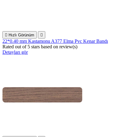

Hızlı Görünüm

22*0.40 mm Kastamonu A377 Elma Pvc Kenar Bandı
Rated
out of 5 stars based on
review(s)
Detayları gör