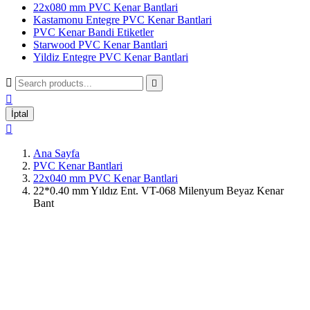
22x080 mm PVC Kenar Bantlari
Kastamonu Entegre PVC Kenar Bantlari
PVC Kenar Bandi Etiketler
Starwood PVC Kenar Bantlari
Yildiz Entegre PVC Kenar Bantlari



İptal

Ana Sayfa
PVC Kenar Bantlari
22x040 mm PVC Kenar Bantlari
22*0.40 mm Yıldız Ent. VT-068 Milenyum Beyaz Kenar
Bant