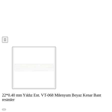

22*0.40 mm Yıldız Ent. VT-068 Milenyum Beyaz Kenar Bant
resimler