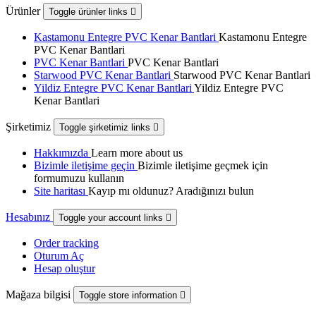
Ürünler
Toggle ürünler links

Kastamonu Entegre PVC Kenar Bantlari
Kastamonu Entegre
PVC Kenar Bantlari
PVC Kenar Bantlari
PVC Kenar Bantlari
Starwood PVC Kenar Bantlari
Starwood PVC Kenar Bantlari
Yildiz Entegre PVC Kenar Bantlari
Yildiz Entegre PVC
Kenar Bantlari
Şirketimiz
Toggle şirketimiz links

Hakkımızda
Learn more about us
Bizimle iletişime geçin
Bizimle iletişime geçmek için
formumuzu kullanın
Site haritası
Kayıp mı oldunuz? Aradığınızı bulun
Hesabınız
Toggle your account links

Order tracking
Oturum Aç
Hesap oluştur
Mağaza bilgisi
Toggle store information
