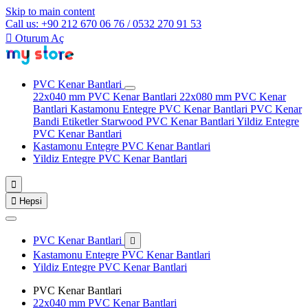
Skip to main content
Call us: +90 212 670 06 76 / 0532 270 91 53

Oturum Aç
PVC Kenar Bantlari
22x040 mm PVC Kenar Bantlari
22x080 mm PVC Kenar
Bantlari
Kastamonu Entegre PVC Kenar Bantlari
PVC Kenar
Bandi Etiketler
Starwood PVC Kenar Bantlari
Yildiz Entegre
PVC Kenar Bantlari
Kastamonu Entegre PVC Kenar Bantlari
Yildiz Entegre PVC Kenar Bantlari


Hepsi
PVC Kenar Bantlari

Kastamonu Entegre PVC Kenar Bantlari
Yildiz Entegre PVC Kenar Bantlari
PVC Kenar Bantlari
22x040 mm PVC Kenar Bantlari