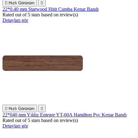

Hızlı Görünüm

22*0.40 mm Starwood Hitit Cumba Kenar Bandı
Rated
out of 5 stars based on
review(s)
Detayları gör

Hızlı Görünüm

22*040 mm Yıldız Entegre YT-60A Hamilton Pvc Kenar Bandı
Rated
out of 5 stars based on
review(s)
Detayları gör