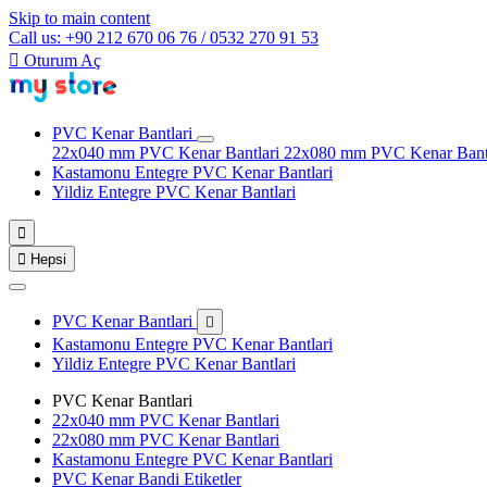
Skip to main content
Call us: +90 212 670 06 76 / 0532 270 91 53

Oturum Aç
PVC Kenar Bantlari
22x040 mm PVC Kenar Bantlari
22x080 mm PVC Kenar Bant
Kastamonu Entegre PVC Kenar Bantlari
Yildiz Entegre PVC Kenar Bantlari


Hepsi
PVC Kenar Bantlari

Kastamonu Entegre PVC Kenar Bantlari
Yildiz Entegre PVC Kenar Bantlari
PVC Kenar Bantlari
22x040 mm PVC Kenar Bantlari
22x080 mm PVC Kenar Bantlari
Kastamonu Entegre PVC Kenar Bantlari
PVC Kenar Bandi Etiketler