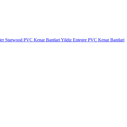
ler
Starwood PVC Kenar Bantlari
Yildiz Entegre PVC Kenar Bantlari