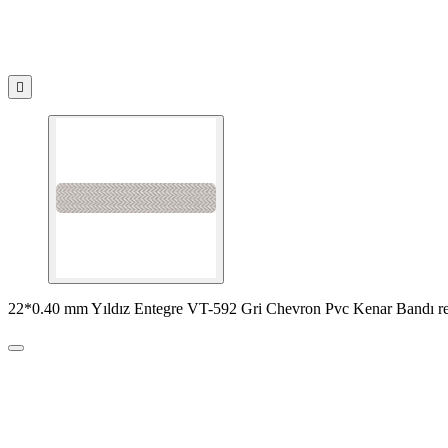

22*0.40 mm Yıldız Entegre VT-592 Gri Chevron Pvc Kenar Bandı re