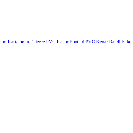
lari
Kastamonu Entegre PVC Kenar Bantlari
PVC Kenar Bandi Etiket