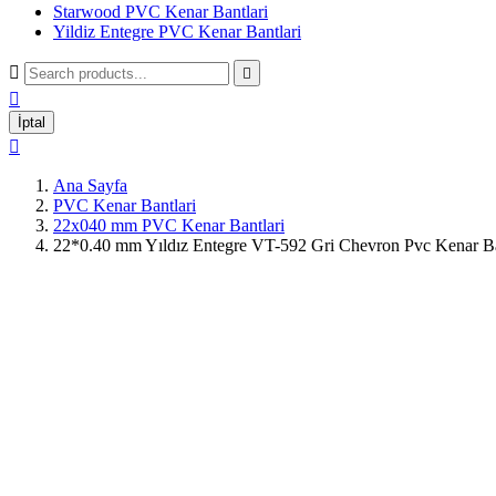
Starwood PVC Kenar Bantlari
Yildiz Entegre PVC Kenar Bantlari



İptal

Ana Sayfa
PVC Kenar Bantlari
22x040 mm PVC Kenar Bantlari
22*0.40 mm Yıldız Entegre VT-592 Gri Chevron Pvc Kenar B