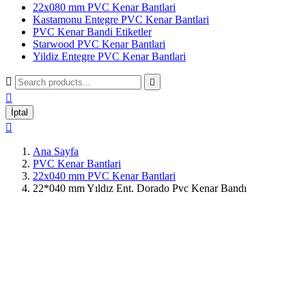
22x080 mm PVC Kenar Bantlari
Kastamonu Entegre PVC Kenar Bantlari
PVC Kenar Bandi Etiketler
Starwood PVC Kenar Bantlari
Yildiz Entegre PVC Kenar Bantlari



İptal

Ana Sayfa
PVC Kenar Bantlari
22x040 mm PVC Kenar Bantlari
22*040 mm Yıldız Ent. Dorado Pvc Kenar Bandı