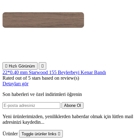

Hızlı Görünüm

22*0.40 mm Starwood 155 Beylerbeyi Kenar Bandı
Rated
out of 5 stars based on
review(s)
Detayları gör
Son haberleri ve özel indirimleri öğrenin
Yeni ürünlerimizden, yeniliklerden haberdar olmak için lütfen mail
adresinizi kaydedin...
Ürünler
Toggle ürünler links
