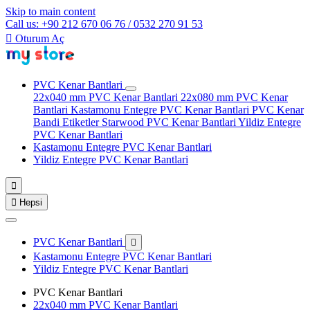
Skip to main content
Call us: +90 212 670 06 76 / 0532 270 91 53

Oturum Aç
PVC Kenar Bantlari
22x040 mm PVC Kenar Bantlari
22x080 mm PVC Kenar
Bantlari
Kastamonu Entegre PVC Kenar Bantlari
PVC Kenar
Bandi Etiketler
Starwood PVC Kenar Bantlari
Yildiz Entegre
PVC Kenar Bantlari
Kastamonu Entegre PVC Kenar Bantlari
Yildiz Entegre PVC Kenar Bantlari


Hepsi
PVC Kenar Bantlari

Kastamonu Entegre PVC Kenar Bantlari
Yildiz Entegre PVC Kenar Bantlari
PVC Kenar Bantlari
22x040 mm PVC Kenar Bantlari