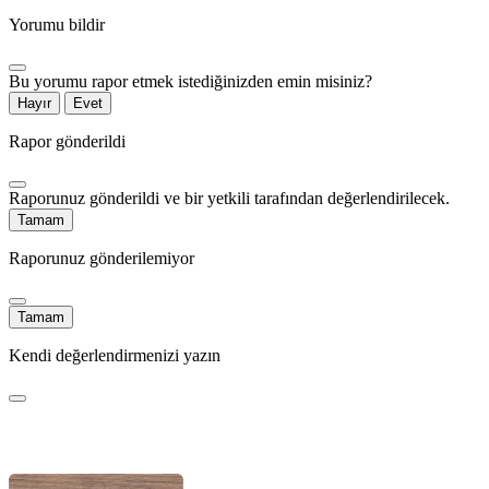
Yorumu bildir
Bu yorumu rapor etmek istediğinizden emin misiniz?
Hayır
Evet
Rapor gönderildi
Raporunuz gönderildi ve bir yetkili tarafından değerlendirilecek.
Tamam
Raporunuz gönderilemiyor
Tamam
Kendi değerlendirmenizi yazın