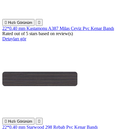

Hızlı Görünüm

22*0.40 mm Kastamonu A387 Milas Ceviz Pvc Kenar Bandı
Rated
out of 5 stars based on
review(s)
Detayları gör

Hızlı Görünüm

22*0.40 mm Starwood 298 Rebab Pvc Kenar Bandı