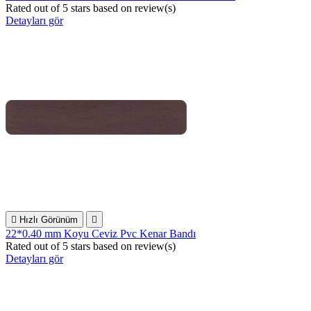
Rated
out of 5 stars based on
review(s)
Detayları gör

Hızlı Görünüm

22*0.40 mm Koyu Ceviz Pvc Kenar Bandı
Rated
out of 5 stars based on
review(s)
Detayları gör