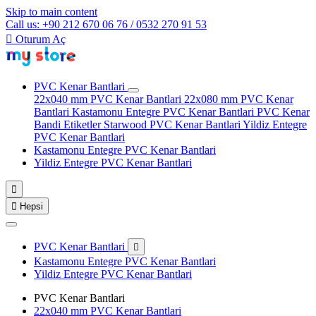
Skip to main content
Call us: +90 212 670 06 76 / 0532 270 91 53

Oturum Aç
PVC Kenar Bantlari
22x040 mm PVC Kenar Bantlari
22x080 mm PVC Kenar
Bantlari
Kastamonu Entegre PVC Kenar Bantlari
PVC Kenar
Bandi Etiketler
Starwood PVC Kenar Bantlari
Yildiz Entegre
PVC Kenar Bantlari
Kastamonu Entegre PVC Kenar Bantlari
Yildiz Entegre PVC Kenar Bantlari


Hepsi
PVC Kenar Bantlari

Kastamonu Entegre PVC Kenar Bantlari
Yildiz Entegre PVC Kenar Bantlari
PVC Kenar Bantlari
22x040 mm PVC Kenar Bantlari