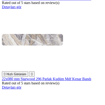
Rated
out of 5 stars based on
review(s)
Detayları gör

Hızlı Görünüm

22x080 mm Starwood 296 Parlak Kudüm Mdf Kenar Bandı
Rated
out of 5 stars based on
review(s)
Detayları gör