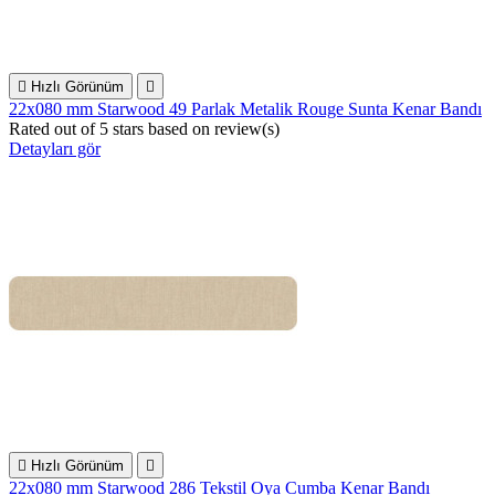

Hızlı Görünüm

22x080 mm Starwood 49 Parlak Metalik Rouge Sunta Kenar Bandı
Rated
out of 5 stars based on
review(s)
Detayları gör

Hızlı Görünüm

22x080 mm Starwood 286 Tekstil Oya Cumba Kenar Bandı