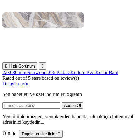

Hızlı Görünüm

22x080 mm Starwood 296 Parlak Kudüm Pvc Kenar Bant
Rated
out of 5 stars based on
review(s)
Detayları gör
Son haberleri ve özel indirimleri öğrenin
Yeni ürünlerimizden, yeniliklerden haberdar olmak için lütfen mail
adresinizi kaydedin...
Ürünler
Toggle ürünler links
