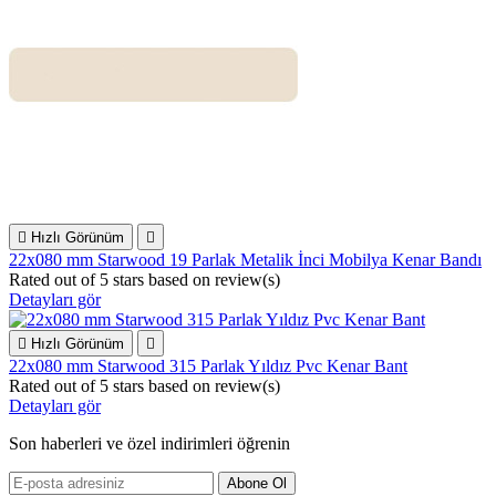

Hızlı Görünüm

22x080 mm Starwood 19 Parlak Metalik İnci Mobilya Kenar Bandı
Rated
out of 5 stars based on
review(s)
Detayları gör

Hızlı Görünüm

22x080 mm Starwood 315 Parlak Yıldız Pvc Kenar Bant
Rated
out of 5 stars based on
review(s)
Detayları gör
Son haberleri ve özel indirimleri öğrenin