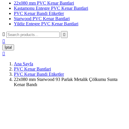
22x080 mm PVC Kenar Bantlari
Kastamonu Entegre PVC Kenar Bantlari
PVC Kenar Bandi Etiketler
Starwood PVC Kenar Bantlari
Yildiz Entegre PVC Kenar Bantlari



İptal

Ana Sayfa
PVC Kenar Bantlari
PVC Kenar Bandi Etiketler
22x080 mm Starwood 93 Parlak Metalik Çölkumu Sunta
Kenar Bandı