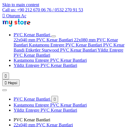
Skip to main content
Call us: +90 212 670 06 76 / 0532 270 91 53

Oturum Aç
PVC Kenar Bantlari
22x040 mm PVC Kenar Bantlari
22x080 mm PVC Kenar
Bantlari
Kastamonu Entegre PVC Kenar Bantlari
PVC Kenar
Bandi Etiketler
Starwood PVC Kenar Bantlari
Yildiz Entegre
PVC Kenar Bantlari
Kastamonu Entegre PVC Kenar Bantlari
Yildiz Entegre PVC Kenar Bantlari


Hepsi
PVC Kenar Bantlari

Kastamonu Entegre PVC Kenar Bantlari
Yildiz Entegre PVC Kenar Bantlari
PVC Kenar Bantlari
22x040 mm PVC Kenar Bantlari