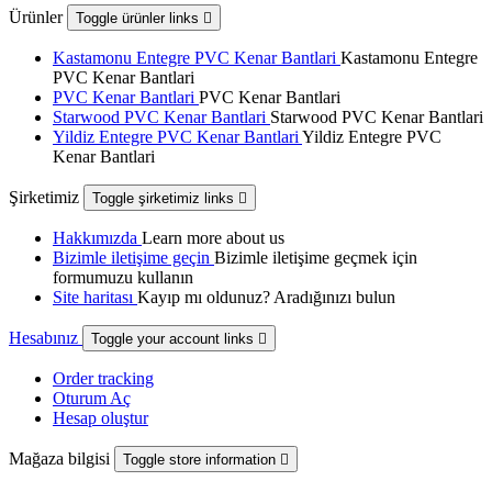
Ürünler
Toggle ürünler links

Kastamonu Entegre PVC Kenar Bantlari
Kastamonu Entegre
PVC Kenar Bantlari
PVC Kenar Bantlari
PVC Kenar Bantlari
Starwood PVC Kenar Bantlari
Starwood PVC Kenar Bantlari
Yildiz Entegre PVC Kenar Bantlari
Yildiz Entegre PVC
Kenar Bantlari
Şirketimiz
Toggle şirketimiz links

Hakkımızda
Learn more about us
Bizimle iletişime geçin
Bizimle iletişime geçmek için
formumuzu kullanın
Site haritası
Kayıp mı oldunuz? Aradığınızı bulun
Hesabınız
Toggle your account links

Order tracking
Oturum Aç
Hesap oluştur
Mağaza bilgisi
Toggle store information
