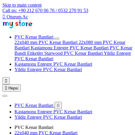
Skip to main content
Call us: +90 212 670 06 76 / 0532 270 91 53

Oturum Aç
PVC Kenar Bantlari
22x040 mm PVC Kenar Bantlari
22x080 mm PVC Kenar
Bantlari
Kastamonu Entegre PVC Kenar Bantlari
PVC Kenar
Bandi Etiketler
Starwood PVC Kenar Bantlari
Yildiz Entegre
PVC Kenar Bantlari
Kastamonu Entegre PVC Kenar Bantlari
Yildiz Entegre PVC Kenar Bantlari


Hepsi
PVC Kenar Bantlari

Kastamonu Entegre PVC Kenar Bantlari
Yildiz Entegre PVC Kenar Bantlari
PVC Kenar Bantlari
22x040 mm PVC Kenar Bantlari