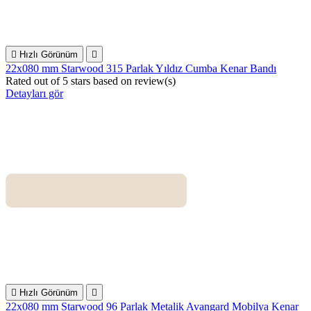

Hızlı Görünüm

22x080 mm Starwood 315 Parlak Yıldız Cumba Kenar Bandı
Rated
out of 5 stars based on
review(s)
Detayları gör

Hızlı Görünüm

22x080 mm Starwood 96 Parlak Metalik Avangard Mobilya Kenar