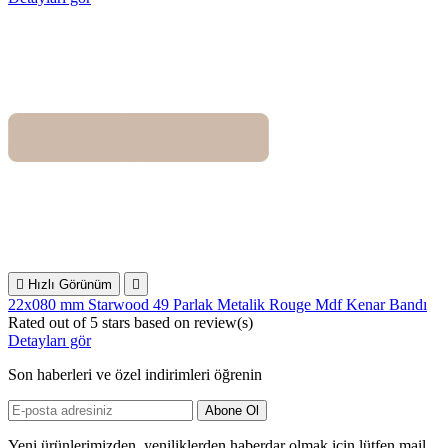

Hızlı Görünüm

22x080 mm Starwood 49 Parlak Metalik Rouge Mdf Kenar Bandı
Rated
out of 5 stars based on
review(s)
Detayları gör
Son haberleri ve özel indirimleri öğrenin
Yeni ürünlerimizden, yeniliklerden haberdar olmak için lütfen mail