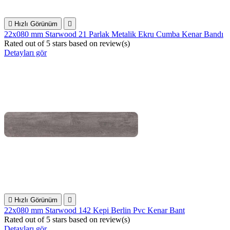

Hızlı Görünüm

22x080 mm Starwood 21 Parlak Metalik Ekru Cumba Kenar Bandı
Rated
out of 5 stars based on
review(s)
Detayları gör

Hızlı Görünüm

22x080 mm Starwood 142 Kepi Berlin Pvc Kenar Bant
Rated
out of 5 stars based on
review(s)
Detayları gör