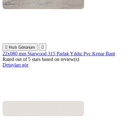

Hızlı Görünüm

22x080 mm Starwood 315 Parlak Yıldız Pvc Kenar Bant
Rated
out of 5 stars based on
review(s)
Detayları gör