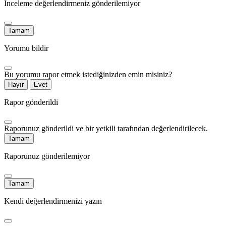
İnceleme değerlendirmeniz gönderilemiyor
Tamam
Yorumu bildir
Bu yorumu rapor etmek istediğinizden emin misiniz?
Hayır
Evet
Rapor gönderildi
Raporunuz gönderildi ve bir yetkili tarafından değerlendirilecek.
Tamam
Raporunuz gönderilemiyor
Tamam
Kendi değerlendirmenizi yazın