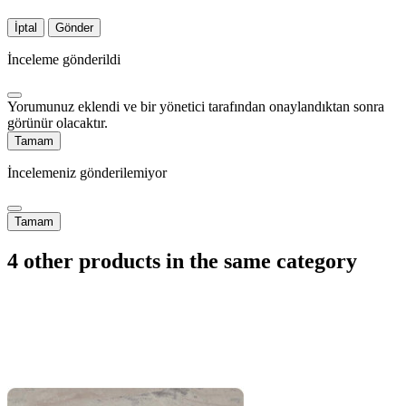
İptal
Gönder
İnceleme gönderildi
Yorumunuz eklendi ve bir yönetici tarafından onaylandıktan sonra
görünür olacaktır.
Tamam
İncelemeniz gönderilemiyor
Tamam
4 other products in the same category