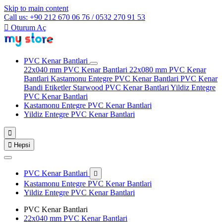
Skip to main content
Call us: +90 212 670 06 76 / 0532 270 91 53

Oturum Aç
PVC Kenar Bantlari
22x040 mm PVC Kenar Bantlari
22x080 mm PVC Kenar
Bantlari
Kastamonu Entegre PVC Kenar Bantlari
PVC Kenar
Bandi Etiketler
Starwood PVC Kenar Bantlari
Yildiz Entegre
PVC Kenar Bantlari
Kastamonu Entegre PVC Kenar Bantlari
Yildiz Entegre PVC Kenar Bantlari


Hepsi
PVC Kenar Bantlari

Kastamonu Entegre PVC Kenar Bantlari
Yildiz Entegre PVC Kenar Bantlari
PVC Kenar Bantlari
22x040 mm PVC Kenar Bantlari