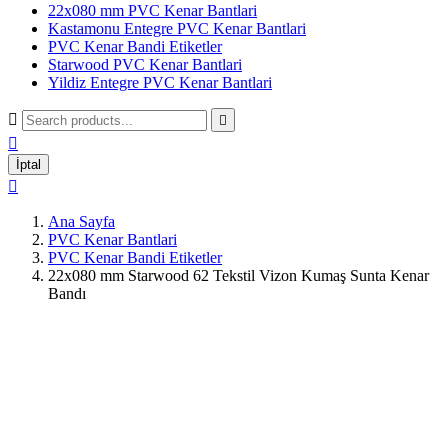
22x080 mm PVC Kenar Bantlari
Kastamonu Entegre PVC Kenar Bantlari
PVC Kenar Bandi Etiketler
Starwood PVC Kenar Bantlari
Yildiz Entegre PVC Kenar Bantlari



İptal

Ana Sayfa
PVC Kenar Bantlari
PVC Kenar Bandi Etiketler
22x080 mm Starwood 62 Tekstil Vizon Kumaş Sunta Kenar
Bandı