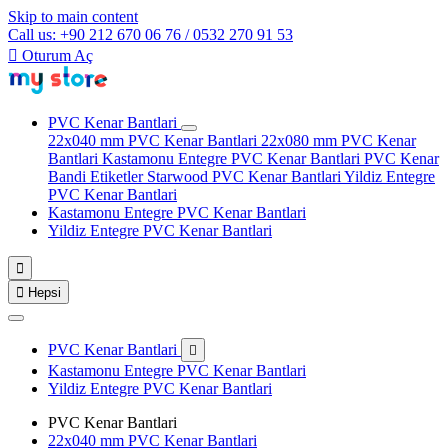
Skip to main content
Call us: +90 212 670 06 76 / 0532 270 91 53

Oturum Aç
PVC Kenar Bantlari
22x040 mm PVC Kenar Bantlari
22x080 mm PVC Kenar
Bantlari
Kastamonu Entegre PVC Kenar Bantlari
PVC Kenar
Bandi Etiketler
Starwood PVC Kenar Bantlari
Yildiz Entegre
PVC Kenar Bantlari
Kastamonu Entegre PVC Kenar Bantlari
Yildiz Entegre PVC Kenar Bantlari


Hepsi
PVC Kenar Bantlari

Kastamonu Entegre PVC Kenar Bantlari
Yildiz Entegre PVC Kenar Bantlari
PVC Kenar Bantlari
22x040 mm PVC Kenar Bantlari