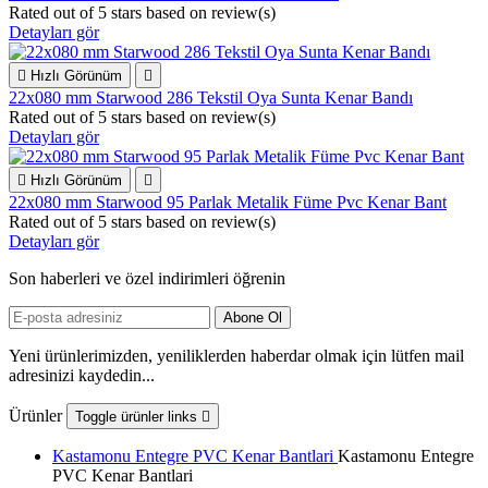
Rated
out of 5 stars based on
review(s)
Detayları gör

Hızlı Görünüm

22x080 mm Starwood 286 Tekstil Oya Sunta Kenar Bandı
Rated
out of 5 stars based on
review(s)
Detayları gör

Hızlı Görünüm

22x080 mm Starwood 95 Parlak Metalik Füme Pvc Kenar Bant
Rated
out of 5 stars based on
review(s)
Detayları gör
Son haberleri ve özel indirimleri öğrenin
Yeni ürünlerimizden, yeniliklerden haberdar olmak için lütfen mail
adresinizi kaydedin...
Ürünler
Toggle ürünler links

Kastamonu Entegre PVC Kenar Bantlari
Kastamonu Entegre
PVC Kenar Bantlari