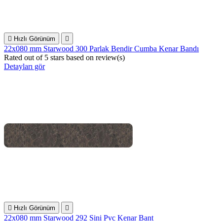

Hızlı Görünüm

22x080 mm Starwood 300 Parlak Bendir Cumba Kenar Bandı
Rated
out of 5 stars based on
review(s)
Detayları gör

Hızlı Görünüm

22x080 mm Starwood 292 Sini Pvc Kenar Bant